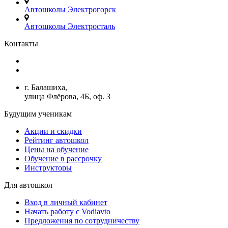
Автошколы Электрогорск
Автошколы Электросталь
Контакты
+7(499)380-73-23
admin@avtoshkoly-mo.ru
г. Балашиха,
улица Флёрова, 4Б, оф. 3
Будущим ученикам
Акции и скидки
Рейтинг автошкол
Цены на обучение
Обучение в рассрочку
Инструкторы
Для автошкол
Вход в личный кабинет
Начать работу с Vodiavto
Предложения по сотрудничеству