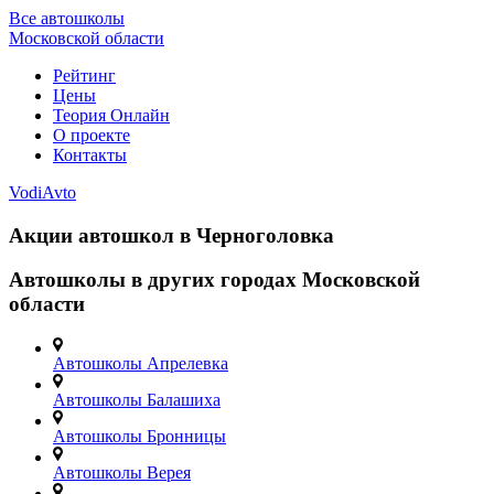
Все автошколы
Московской области
Рейтинг
Цены
Теория Онлайн
О проекте
Контакты
VodiAvto
Акции автошкол в Черноголовка
Автошколы в других городах Московской
области
Автошколы Апрелевка
Автошколы Балашиха
Автошколы Бронницы
Автошколы Верея