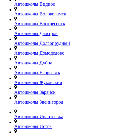
Автошколы Видное
Автошколы Волоколамск
Автошколы Воскресенск
Автошколы Дмитров
Автошколы Долгопрудный
Автошколы Домодедово
Автошколы Дубна
Автошколы Егорьевск
Автошколы Жуковский
Автошколы Зарайск
Автошколы Звенигород
Автошколы Ивантеевка
Автошколы Истра