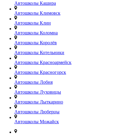
Автошколы Кашира
Автошколы Климовск
Автошколы Клин
Автошколы Коломна
Автошколы Королёв
Автошколы Котельники
Автошколы Красноармейск
Автошколы Красногорск
Автошколы Лобня
Автошколы Луховицы
Автошколы Лыткарино
Автошколы Люберцы
Автошколы Можайск