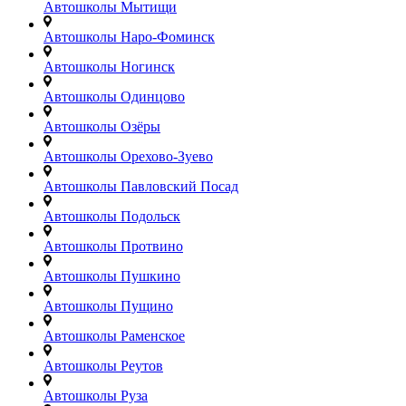
Автошколы Мытищи
Автошколы Наро-Фоминск
Автошколы Ногинск
Автошколы Одинцово
Автошколы Озёры
Автошколы Орехово-Зуево
Автошколы Павловский Посад
Автошколы Подольск
Автошколы Протвино
Автошколы Пушкино
Автошколы Пущино
Автошколы Раменское
Автошколы Реутов
Автошколы Руза