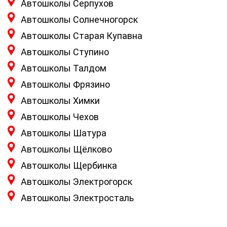
Автошколы Серпухов
Автошколы Солнечногорск
Автошколы Старая Купавна
Автошколы Ступино
Автошколы Талдом
Автошколы Фрязино
Автошколы Химки
Автошколы Чехов
Автошколы Шатура
Автошколы Щёлково
Автошколы Щербинка
Автошколы Электрогорск
Автошколы Электросталь