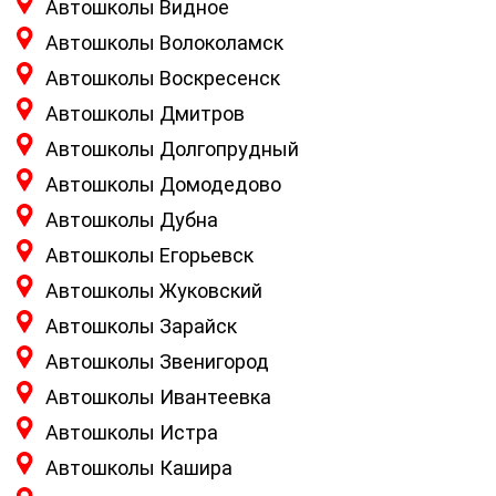
Автошколы Видное
Автошколы Волоколамск
Автошколы Воскресенск
Автошколы Дмитров
Автошколы Долгопрудный
Автошколы Домодедово
Автошколы Дубна
Автошколы Егорьевск
Автошколы Жуковский
Автошколы Зарайск
Автошколы Звенигород
Автошколы Ивантеевка
Автошколы Истра
Автошколы Кашира