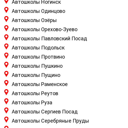
Автошколы Ногинск
Автошколы Одинцово
Автошколы Озёры
Автошколы Орехово-Зуево
Автошколы Павловский Посад
Автошколы Подольск
Автошколы Протвино
Автошколы Пушкино
Автошколы Пущино
Автошколы Раменское
Автошколы Реутов
Автошколы Руза
Автошколы Сергиев Посад
Автошколы Серебряные Пруды