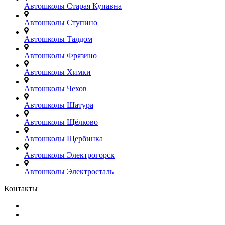
Автошколы Старая Купавна
Автошколы Ступино
Автошколы Талдом
Автошколы Фрязино
Автошколы Химки
Автошколы Чехов
Автошколы Шатура
Автошколы Щёлково
Автошколы Щербинка
Автошколы Электрогорск
Автошколы Электросталь
Контакты
+7(499)380-73-23
admin@avtoshkoly-mo.ru