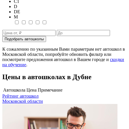
С1
D
DE
М
Подобрать автошколы
К сожалению по указанным Вами параметрам нет автошкол в
Московской области, попробуйте обновить фильтр или
посмотрите предложения автошкол в Вашем городе и
скидки
на обучение
.
Цены в автошколах в Дубне
Автошкола
Цена
Примечание
Рейтинг автошкол
Московской области