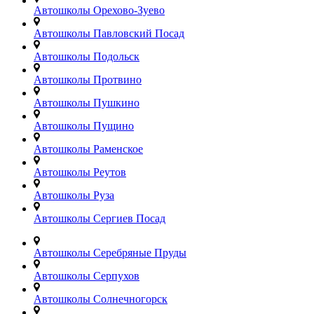
Автошколы Орехово-Зуево
Автошколы Павловский Посад
Автошколы Подольск
Автошколы Протвино
Автошколы Пушкино
Автошколы Пущино
Автошколы Раменское
Автошколы Реутов
Автошколы Руза
Автошколы Сергиев Посад
Автошколы Серебряные Пруды
Автошколы Серпухов
Автошколы Солнечногорск