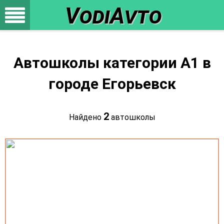
VodiAvto
Автошколы категории A1 в
городе Егорьевск
2
Найдено
автошколы