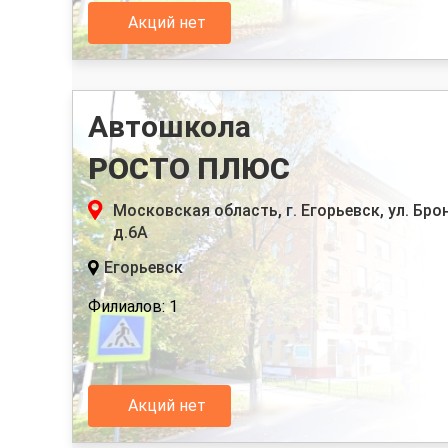
Акций нет
Автошкола
РОСТО ПЛЮС
Московская область, г. Егорьевск, ул. Бро
д.6А
Егорьевск
Филиалов: 1
Акций нет