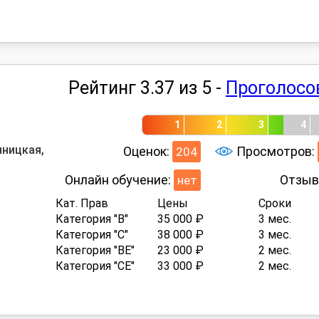
Рейтинг 3.37 из 5 -
Проголосо
1
2
3
4
нницкая,
Оценок:
Просмотров:
204
Онлайн обучение:
Отзыв
нет
Кат. Прав
Цены
Сроки
Категория "B"
35 000 ₽
3 мес.
Категория "C"
38 000 ₽
3 мес.
Категория "BE"
23 000 ₽
2 мес.
Категория "CE"
33 000 ₽
2 мес.