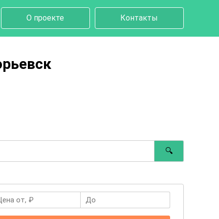
О проекте
Контакты
орьевск
🔍