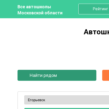
Все автошколы
Рейтинг
Московской области
Автошк
Найти рядом