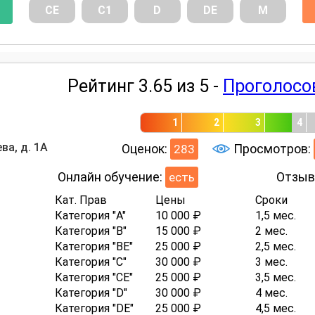
СE
С1
D
DE
М
Рейтинг 3.65 из 5 -
Проголосо
1
2
3
4
ва, д. 1А
Оценок:
Просмотров:
283
Онлайн обучение:
Отзыв
есть
Кат. Прав
Цены
Сроки
Категория "A"
10 000 ₽
1,5 мес.
Категория "B"
15 000 ₽
2 мес.
Категория "BE"
25 000 ₽
2,5 мес.
Категория "C"
30 000 ₽
3 мес.
Категория "CE"
25 000 ₽
3,5 мес.
Категория "D"
30 000 ₽
4 мес.
Категория "DE"
25 000 ₽
4,5 мес.