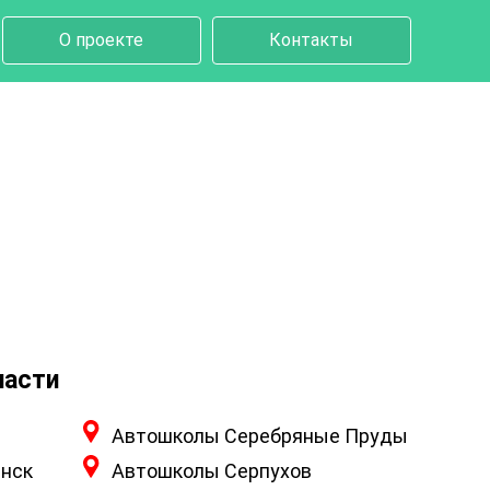
О проекте
Контакты
ласти
Автошколы Серебряные Пруды
нск
Автошколы Серпухов