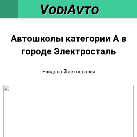
VodiAvto
Автошколы категории A в
городе Электросталь
3
Найдено
автошколы