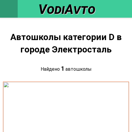
VodiAvto
Автошколы категории D в
городе Электросталь
1
Найдено
автошколы