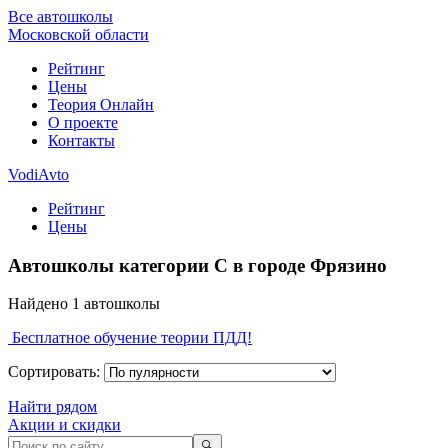
Все автошколы
Московской области
Рейтинг
Цены
Теория Онлайн
О проекте
Контакты
VodiAvto
Рейтинг
Цены
Автошколы категории C в городе Фрязино
Найдено
1
автошколы
Бесплатное обучение теории ПДД!
Сортировать:
Найти рядом
Акции и скидки
🔍