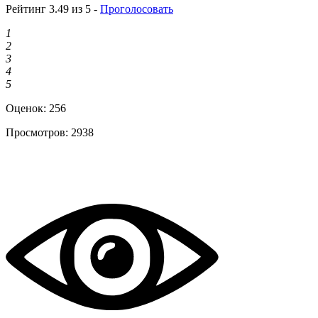
Рейтинг 3.49 из 5 -
Проголосовать
1
2
3
4
5
Оценок:
256
Просмотров:
2938