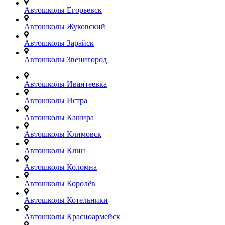
Автошколы Егорьевск
Автошколы Жуковский
Автошколы Зарайск
Автошколы Звенигород
Автошколы Ивантеевка
Автошколы Истра
Автошколы Кашира
Автошколы Климовск
Автошколы Клин
Автошколы Коломна
Автошколы Королёв
Автошколы Котельники
Автошколы Красноармейск