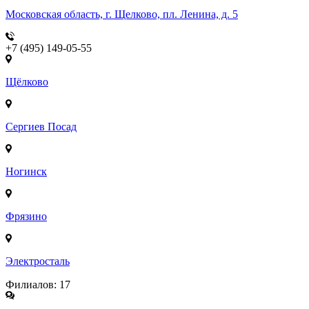
Московская область, г. Щелково, пл. Ленина, д. 5
+7 (495) 149-05-55
Щёлково
Сергиев Посад
Ногинск
Фрязино
Электросталь
Филиалов: 17