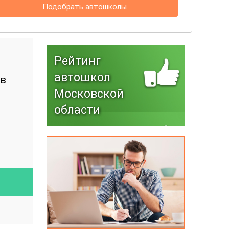
Подобрать автошколы
Рейтинг
автошкол
 в
Московской
области