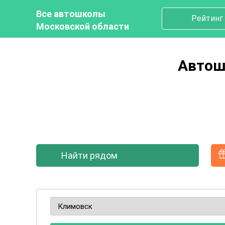
Все автошколы
Рейтинг
Московской области
Автош
Найти рядом