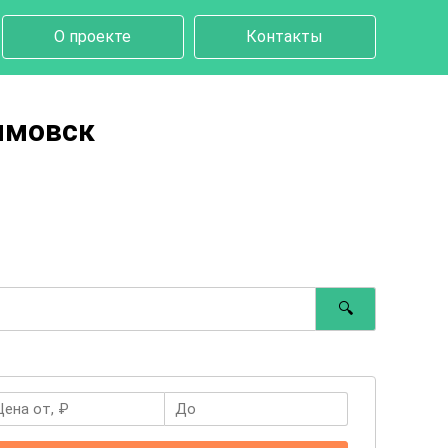
О проекте
Контакты
имовск
🔍