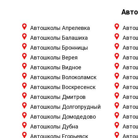
Авто
Автошколы Апрелевка
Авто
Автошколы Балашиха
Авто
Автошколы Бронницы
Авто
Автошколы Верея
Авто
Автошколы Видное
Авто
Автошколы Волоколамск
Авто
Автошколы Воскресенск
Авто
Автошколы Дмитров
Авто
Автошколы Долгопрудный
Авто
Автошколы Домодедово
Авто
Автошколы Дубна
Авто
Автошколы Егорьевск
Авто