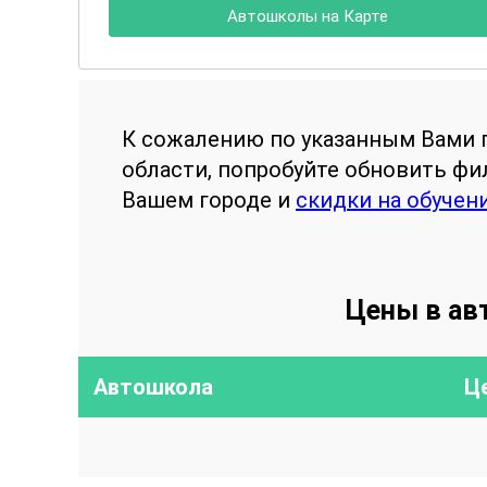
Автошколы на Карте
К сожалению по указанным Вами 
области, попробуйте обновить ф
Вашем городе и
скидки на обучен
Цены в ав
Автошкола
Ц