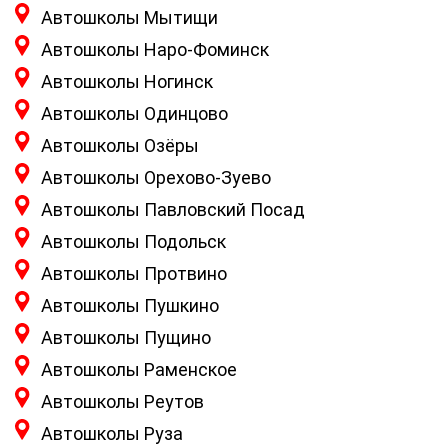
Автошколы Мытищи
Автошколы Наро-Фоминск
Автошколы Ногинск
Автошколы Одинцово
Автошколы Озёры
Автошколы Орехово-Зуево
Автошколы Павловский Посад
Автошколы Подольск
Автошколы Протвино
Автошколы Пушкино
Автошколы Пущино
Автошколы Раменское
Автошколы Реутов
Автошколы Руза