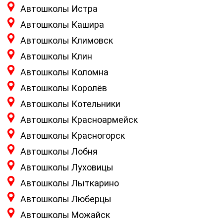
Автошколы Истра
Автошколы Кашира
Автошколы Климовск
Автошколы Клин
Автошколы Коломна
Автошколы Королёв
Автошколы Котельники
Автошколы Красноармейск
Автошколы Красногорск
Автошколы Лобня
Автошколы Луховицы
Автошколы Лыткарино
Автошколы Люберцы
Автошколы Можайск