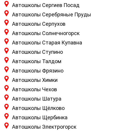
Автошколы Сергиев Посад
Автошколы Серебряные Пруды
Автошколы Серпухов
Автошколы Солнечногорск
Автошколы Старая Купавна
Автошколы Ступино
Автошколы Талдом
Автошколы Фрязино
Автошколы Химки
Автошколы Чехов
Автошколы Шатура
Автошколы Щёлково
Автошколы Щербинка
Автошколы Электрогорск