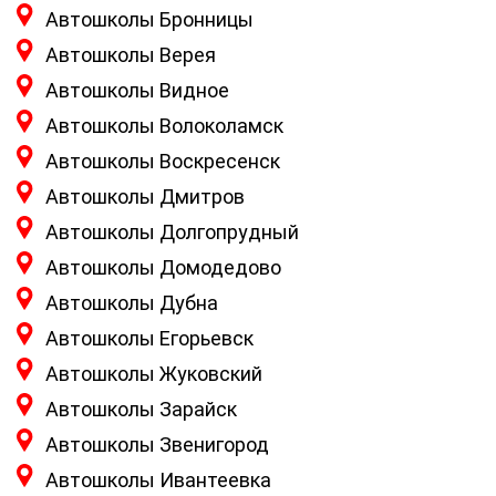
Автошколы Бронницы
Автошколы Верея
Автошколы Видное
Автошколы Волоколамск
Автошколы Воскресенск
Автошколы Дмитров
Автошколы Долгопрудный
Автошколы Домодедово
Автошколы Дубна
Автошколы Егорьевск
Автошколы Жуковский
Автошколы Зарайск
Автошколы Звенигород
Автошколы Ивантеевка