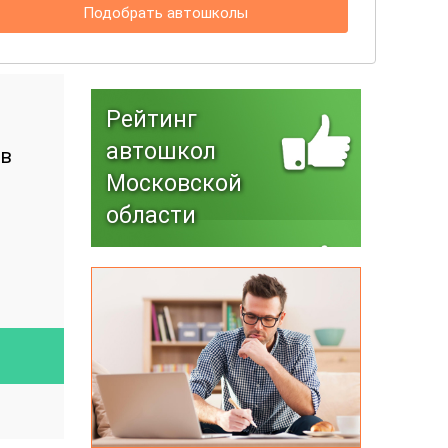
Подобрать автошколы
Рейтинг
автошкол
 в
Московской
области