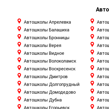
Авто
Автошколы Апрелевка
Авто
Автошколы Балашиха
Авто
Автошколы Бронницы
Авто
Автошколы Верея
Авто
Автошколы Видное
Авто
Автошколы Волоколамск
Авто
Автошколы Воскресенск
Авто
Автошколы Дмитров
Авто
Автошколы Долгопрудный
Авто
Автошколы Домодедово
Авто
Автошколы Дубна
Авто
Автошколы Егорьевск
Авто