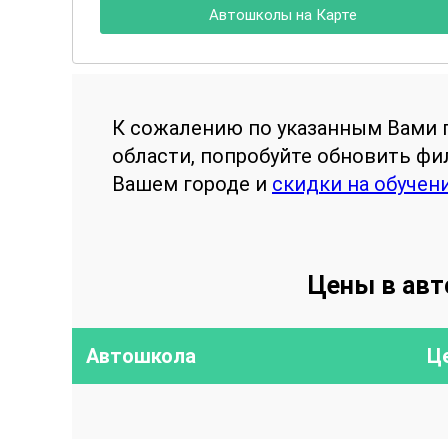
Автошколы на Карте
К сожалению по указанным Вами 
области, попробуйте обновить ф
Вашем городе и
скидки на обучен
Цены в авт
Автошкола
Ц