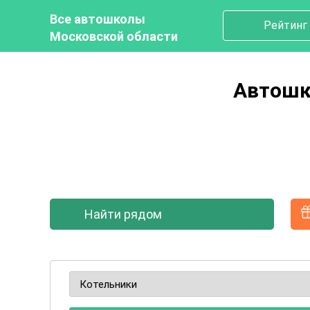
Все автошколы
Рейтинг
Московской области
Автошк
Найти рядом