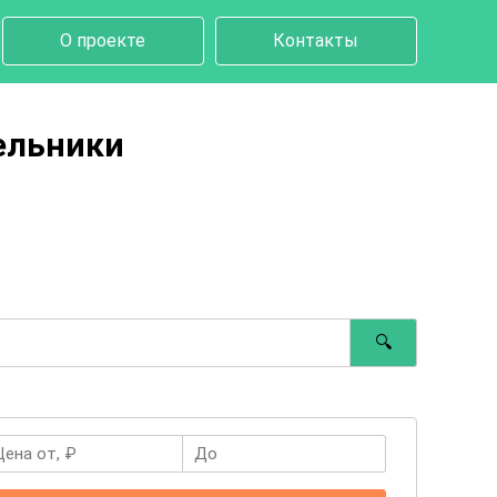
О проекте
Контакты
ельники
🔍