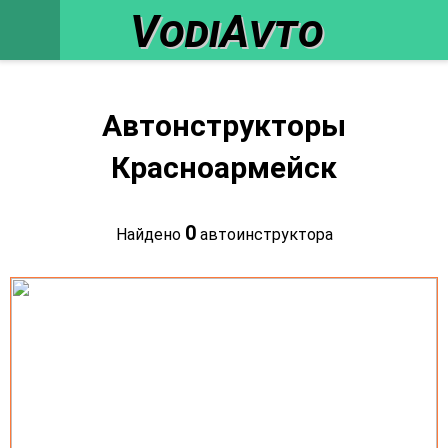
VodiAvto
Автонструкторы
Красноармейск
0
Найдено
автоинструктора