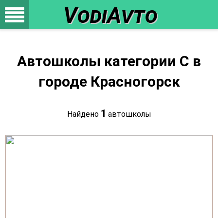
VodiAvto
Автошколы категории C в
городе Красногорск
1
Найдено
автошколы