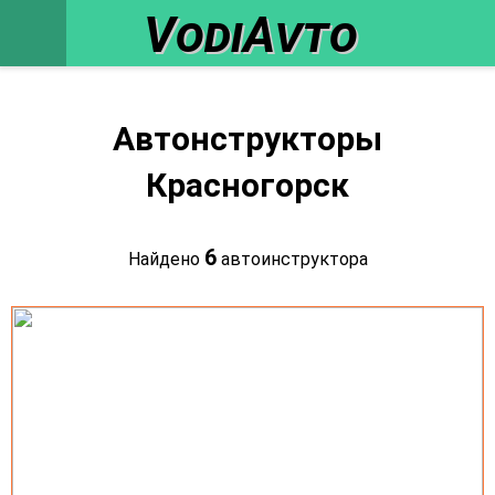
VodiAvto
Автонструкторы
Красногорск
6
Найдено
автоинструктора