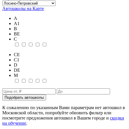
Автошколы на Карте
А
А1
В
ВE
С
СE
С1
D
DE
М
Подобрать автошколы
К сожалению по указанным Вами параметрам нет автошкол в
Московской области, попробуйте обновить фильтр или
посмотрите предложения автошкол в Вашем городе и
скидки
на обучение
.