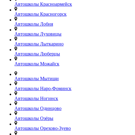
Автошколы Красноармейск
Автошколы Красногорск
Автошколы Лобня
Автошколы Луховицы
Автошколы Лыткарино
Автошколы Люберцы
Автошколы Можайск
Автошколы Мытищи
Автошколы Наро-Фоминск
Автошколы Ногинск
Автошколы Одинцово
Автошколы Озёры
Автошколы Орехово-Зуево