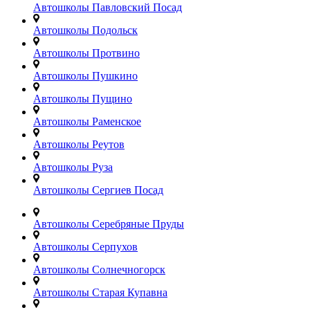
Автошколы Павловский Посад
Автошколы Подольск
Автошколы Протвино
Автошколы Пушкино
Автошколы Пущино
Автошколы Раменское
Автошколы Реутов
Автошколы Руза
Автошколы Сергиев Посад
Автошколы Серебряные Пруды
Автошколы Серпухов
Автошколы Солнечногорск
Автошколы Старая Купавна