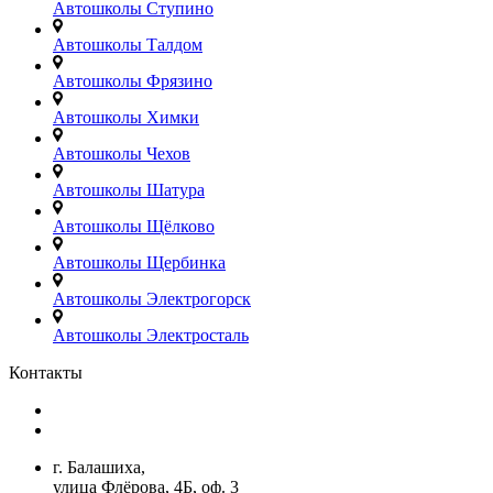
Автошколы Ступино
Автошколы Талдом
Автошколы Фрязино
Автошколы Химки
Автошколы Чехов
Автошколы Шатура
Автошколы Щёлково
Автошколы Щербинка
Автошколы Электрогорск
Автошколы Электросталь
Контакты
+7(499)380-73-23
admin@avtoshkoly-mo.ru
г. Балашиха,
улица Флёрова, 4Б, оф. 3