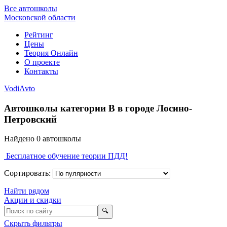
Все автошколы
Московской области
Рейтинг
Цены
Теория Онлайн
О проекте
Контакты
VodiAvto
Автошколы категории B в городе Лосино-
Петровский
Найдено
0
автошколы
Бесплатное обучение теории ПДД!
Сортировать:
Найти рядом
Акции и скидки
🔍
Скрыть фильтры