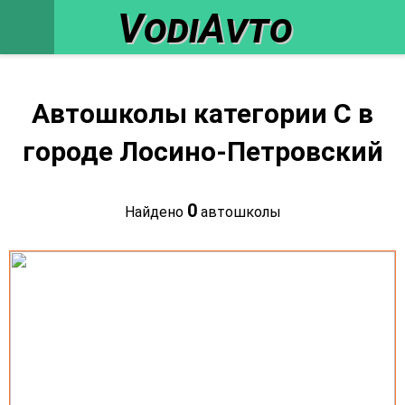
VodiAvto
Автошколы категории C в
городе Лосино-Петровский
0
Найдено
автошколы