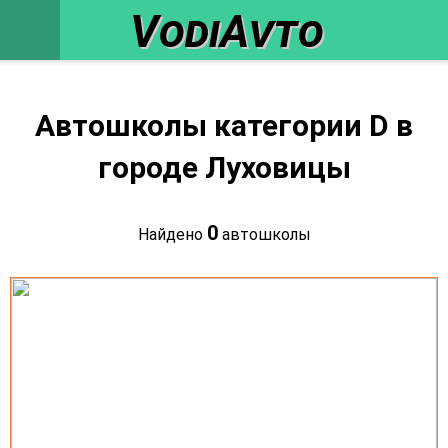
VodiAvto
Автошколы категории D в
городе Луховицы
0
Найдено
автошколы