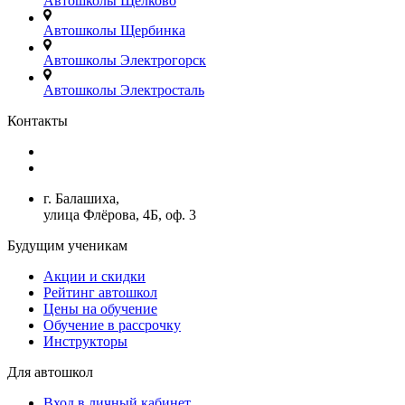
Автошколы Щёлково
Автошколы Щербинка
Автошколы Электрогорск
Автошколы Электросталь
Контакты
+7(499)380-73-23
admin@avtoshkoly-mo.ru
г. Балашиха,
улица Флёрова, 4Б, оф. 3
Будущим ученикам
Акции и скидки
Рейтинг автошкол
Цены на обучение
Обучение в рассрочку
Инструкторы
Для автошкол
Вход в личный кабинет