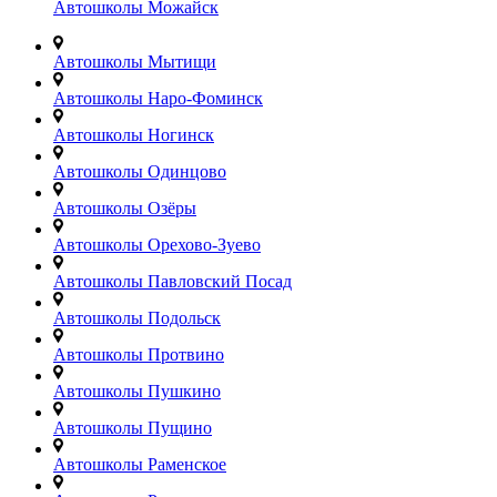
Автошколы Можайск
Автошколы Мытищи
Автошколы Наро-Фоминск
Автошколы Ногинск
Автошколы Одинцово
Автошколы Озёры
Автошколы Орехово-Зуево
Автошколы Павловский Посад
Автошколы Подольск
Автошколы Протвино
Автошколы Пушкино
Автошколы Пущино
Автошколы Раменское