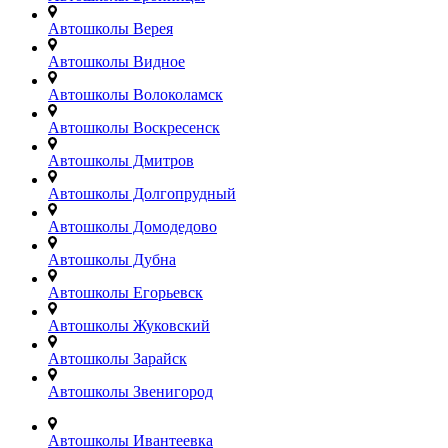
Автошколы Верея
Автошколы Видное
Автошколы Волоколамск
Автошколы Воскресенск
Автошколы Дмитров
Автошколы Долгопрудный
Автошколы Домодедово
Автошколы Дубна
Автошколы Егорьевск
Автошколы Жуковский
Автошколы Зарайск
Автошколы Звенигород
Автошколы Ивантеевка