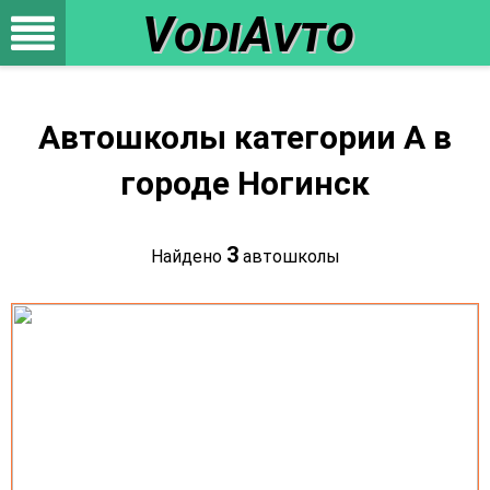
VodiAvto
Автошколы категории A в
городе Ногинск
3
Найдено
автошколы