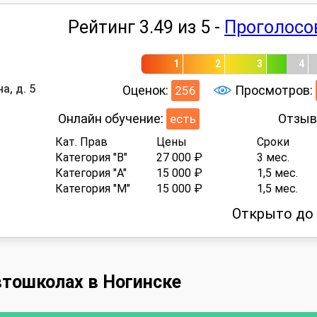
Рейтинг 3.49 из 5 -
Проголосо
1
2
3
4
а, д. 5
Оценок:
Просмотров:
256
Онлайн обучение:
Отзыв
есть
Кат. Прав
Цены
Сроки
Категория "B"
27 000 ₽
3 мес.
Категория "A"
15 000 ₽
1,5 мес.
Категория "M"
15 000 ₽
1,5 мес.
Открыто до 
втошколах в Ногинске