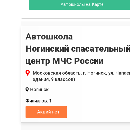
Автошколы на Карте
Автошкола
Ногинский спасательны
центр МЧС России
Московская область, г. Ногинск, ул. Чапае
здания, 9 классов)
Ногинск
Филиалов: 1
Акций нет