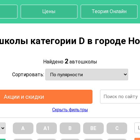
Цены
Теория Онлайн
колы категории D в городе Н
2
Найдено
автошколы
Сортировать:
Акции и скидки
Скрыть фильтры
А
А1
В
ВE
С