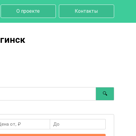
О проекте
Контакты
огинск
🔍