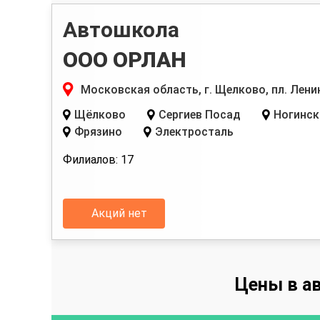
Автошкола
ООО ОРЛАН
Московская область, г. Щелково, пл. Ленин
Щёлково
Сергиев Посад
Ногинск
Фрязино
Электросталь
Филиалов: 17
Акций нет
Цены в а