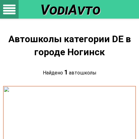
VodiAvto
Автошколы категории DE в
городе Ногинск
1
Найдено
автошколы