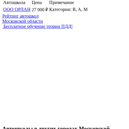
Автошкола
Цена
Примечание
ООО ОРЛАН
Категории: B, A, M
27 000
₽
Рейтинг автошкол
Московской области
Бесплатное обучение теории ПДД!
Автошколы в других городах Московской