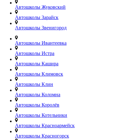
Автошколы Жуковский
Автошколы Зарайск
Автошколы Звенигород
Автошколы Ивантеевка
Автошколы Истра
Автошколы Кашира
Автошколы Климовск
Автошколы Клин
Автошколы Коломна
Автошколы Королёв
Автошколы Котельники
Автошколы Красноармейск
Автошколы Красногорск