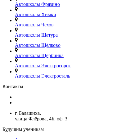
Автошколы Фрязино
Автошколы Химки
Автошколы Чехов
Автошколы Шатура
Автошколы Щёлково
Автошколы Щербинка
Автошколы Электрогорск
Автошколы Электросталь
Контакты
+7(499)380-73-23
admin@avtoshkoly-mo.ru
г. Балашиха,
улица Флёрова, 4Б, оф. 3
Будущим ученикам