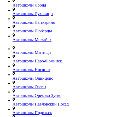
Автошколы Лобня
Автошколы Луховицы
Автошколы Лыткарино
Автошколы Люберцы
Автошколы Можайск
Автошколы Мытищи
Автошколы Наро-Фоминск
Автошколы Ногинск
Автошколы Одинцово
Автошколы Озёры
Автошколы Орехово-Зуево
Автошколы Павловский Посад
Автошколы Подольск