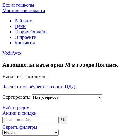
Все автошколы
Московской области
Рейтинг
Цены
Теория Онлайн
О проекте
Контакты
VodiAvto
Автошколы категории M в городе Ногинск
Найдено
1
автошколы
Бесплатное обучение теории ПДД!
Сортировать:
Найти рядом
Акции и скидки
🔍
Скрыть фильтры