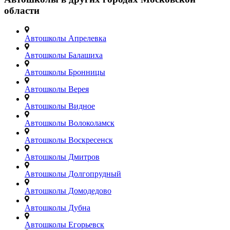
области
Автошколы Апрелевка
Автошколы Балашиха
Автошколы Бронницы
Автошколы Верея
Автошколы Видное
Автошколы Волоколамск
Автошколы Воскресенск
Автошколы Дмитров
Автошколы Долгопрудный
Автошколы Домодедово
Автошколы Дубна
Автошколы Егорьевск