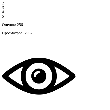
2
3
4
5
Оценок:
256
Просмотров:
2937