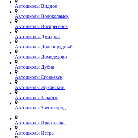
Автошколы Видное
Автошколы Волоколамск
Автошколы Воскресенск
Автошколы Дмитров
Автошколы Долгопрудный
Автошколы Домодедово
Автошколы Дубна
Автошколы Егорьевск
Автошколы Жуковский
Автошколы Зарайск
Автошколы Звенигород
Автошколы Ивантеевка
Автошколы Истра