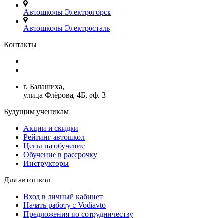
Автошколы Электрогорск
Автошколы Электросталь
Контакты
+7(499)380-73-23
admin@avtoshkoly-mo.ru
г. Балашиха,
улица Флёрова, 4Б, оф. 3
Будущим ученикам
Акции и скидки
Рейтинг автошкол
Цены на обучение
Обучение в рассрочку
Инструкторы
Для автошкол
Вход в личный кабинет
Начать работу с Vodiavto
Предложения по сотрудничеству