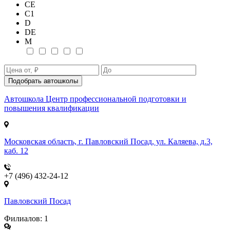
СE
С1
D
DE
М
Подобрать автошколы
Автошкола
Центр профессиональной подготовки и
повышения квалификации
Московская область, г. Павловский Посад, ул. Каляева, д.3,
каб. 12
+7 (496) 432-24-12
Павловский Посад
Филиалов: 1