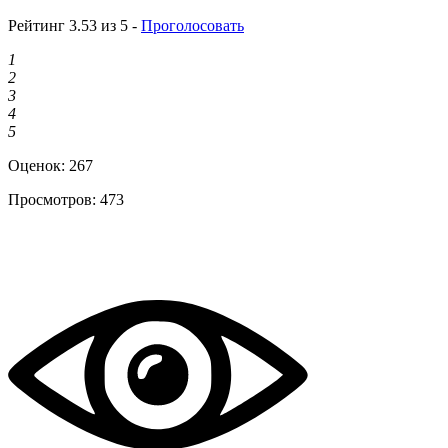
Рейтинг 3.53 из 5 -
Проголосовать
1
2
3
4
5
Оценок:
267
Просмотров:
473