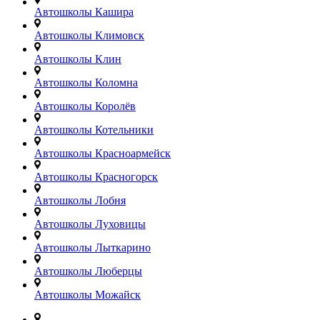
Автошколы Кашира
Автошколы Климовск
Автошколы Клин
Автошколы Коломна
Автошколы Королёв
Автошколы Котельники
Автошколы Красноармейск
Автошколы Красногорск
Автошколы Лобня
Автошколы Луховицы
Автошколы Лыткарино
Автошколы Люберцы
Автошколы Можайск