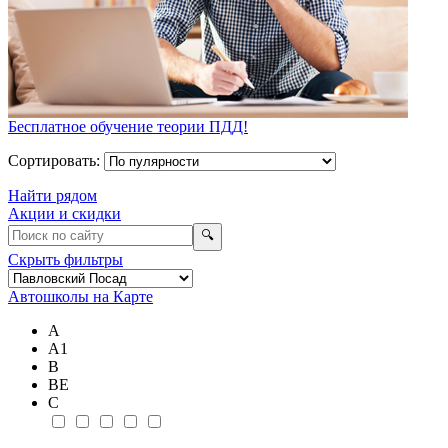
Бесплатное обучение теории ПДД!
Сортировать:
Найти рядом
Акции и скидки
🔍
Скрыть фильтры
Автошколы на Карте
А
А1
В
ВE
С