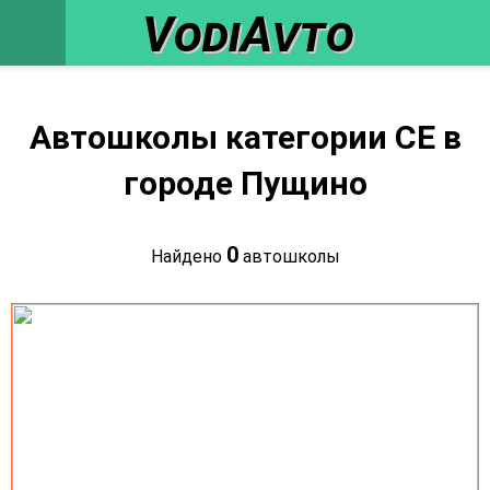
VodiAvto
Автошколы категории CE в
городе Пущино
0
Найдено
автошколы