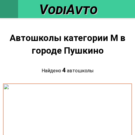
VodiAvto
Автошколы категории M в
городе Пушкино
4
Найдено
автошколы