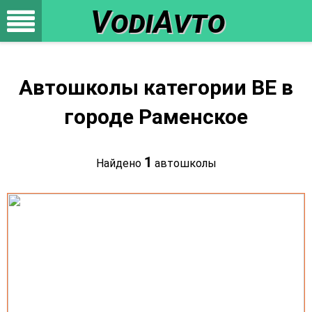
VodiAvto
Автошколы категории BE в
городе Раменское
1
Найдено
автошколы