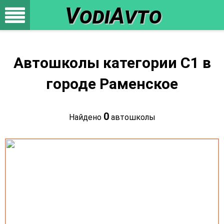
VodiAvto
Автошколы категории C1 в
городе Раменское
0
Найдено
автошколы