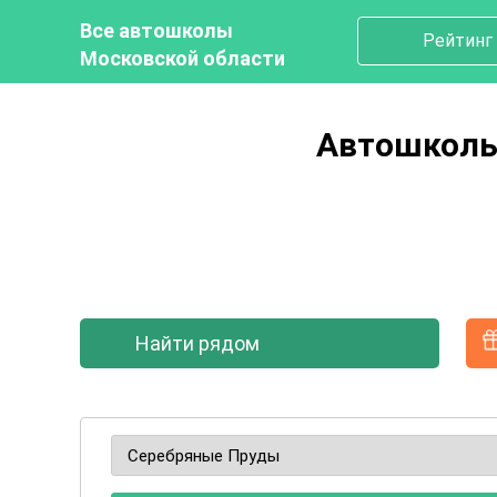
Все автошколы
Рейтинг
Московской области
Автошколы
Найти рядом