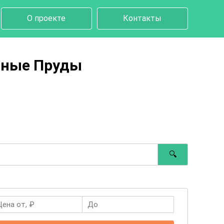
О проекте
Контакты
яные Пруды
🔍