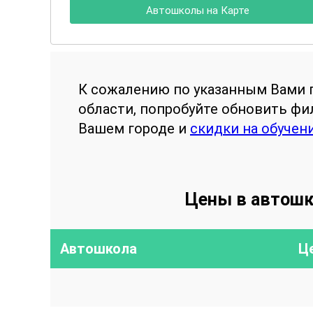
Автошколы на Карте
К сожалению по указанным Вами 
области, попробуйте обновить ф
Вашем городе и
скидки на обучен
Цены в автошк
Автошкола
Ц