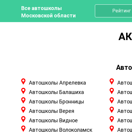
Все автошколы
Рейтинг
Московской области
АК
Авто
Автошколы Апрелевка
Авто
Автошколы Балашиха
Авто
Автошколы Бронницы
Авто
Автошколы Верея
Авто
Автошколы Видное
Авто
Автошколы Волоколамск
Авто