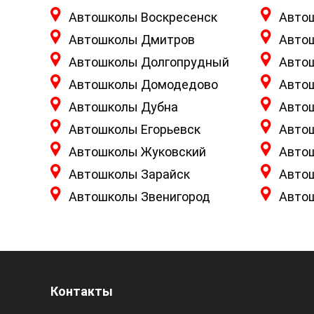
Автошколы Воскресенск
Авто
Автошколы Дмитров
Авто
Автошколы Долгопрудный
Авто
Автошколы Домодедово
Авто
Автошколы Дубна
Авто
Автошколы Егорьевск
Авто
Автошколы Жуковский
Авто
Автошколы Зарайск
Авто
Автошколы Звенигород
Авто
Контакты