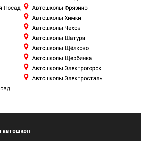
й Посад
Автошколы Фрязино
Автошколы Химки
Автошколы Чехов
Автошколы Шатура
Автошколы Щёлково
Автошколы Щербинка
Автошколы Электрогорск
Автошколы Электросталь
осад
 автошкол