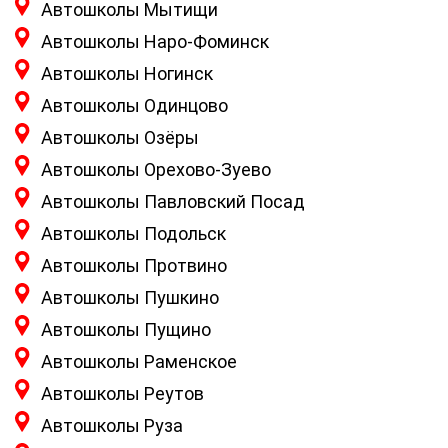
Автошколы Мытищи
Автошколы Наро-Фоминск
Автошколы Ногинск
Автошколы Одинцово
Автошколы Озёры
Автошколы Орехово-Зуево
Автошколы Павловский Посад
Автошколы Подольск
Автошколы Протвино
Автошколы Пушкино
Автошколы Пущино
Автошколы Раменское
Автошколы Реутов
Автошколы Руза