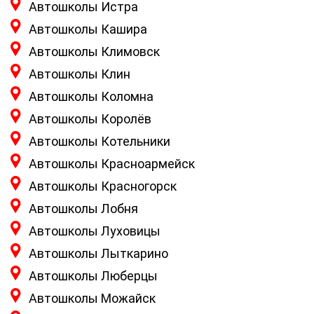
Автошколы Истра
Автошколы Кашира
Автошколы Климовск
Автошколы Клин
Автошколы Коломна
Автошколы Королёв
Автошколы Котельники
Автошколы Красноармейск
Автошколы Красногорск
Автошколы Лобня
Автошколы Луховицы
Автошколы Лыткарино
Автошколы Люберцы
Автошколы Можайск