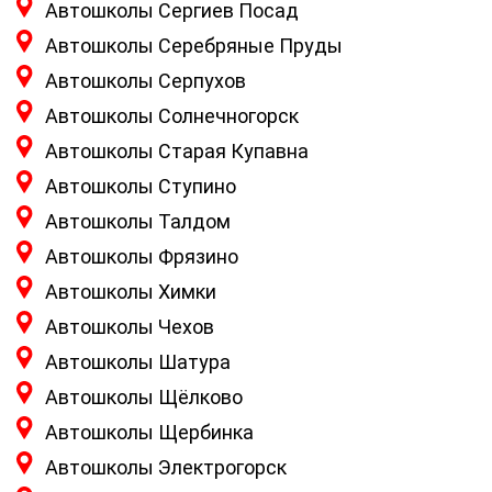
Автошколы Сергиев Посад
Автошколы Серебряные Пруды
Автошколы Серпухов
Автошколы Солнечногорск
Автошколы Старая Купавна
Автошколы Ступино
Автошколы Талдом
Автошколы Фрязино
Автошколы Химки
Автошколы Чехов
Автошколы Шатура
Автошколы Щёлково
Автошколы Щербинка
Автошколы Электрогорск