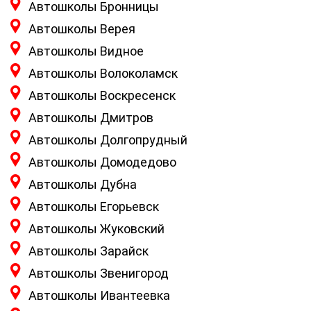
Автошколы Бронницы
Автошколы Верея
Автошколы Видное
Автошколы Волоколамск
Автошколы Воскресенск
Автошколы Дмитров
Автошколы Долгопрудный
Автошколы Домодедово
Автошколы Дубна
Автошколы Егорьевск
Автошколы Жуковский
Автошколы Зарайск
Автошколы Звенигород
Автошколы Ивантеевка