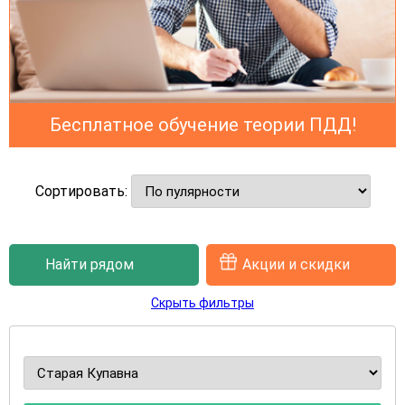
Бесплатное обучение теории ПДД!
Сортировать:
Найти рядом
Акции и скидки
Скрыть фильтры