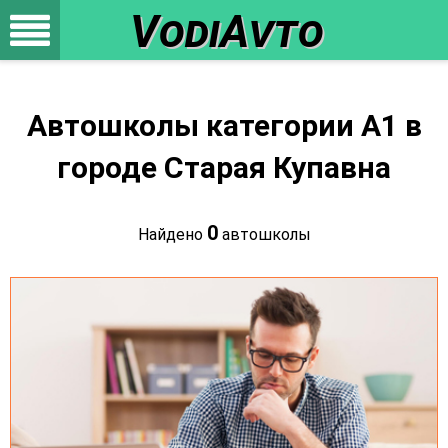
VodiAvto
Автошколы категории A1 в
городе Старая Купавна
0
Найдено
автошколы