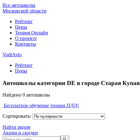
Все автошколы
Московской области
Рейтинг
Цены
Теория Онлайн
О проекте
Контакты
VodiAvto
Рейтинг
Цены
Автошколы категории DE в городе Старая Купав
Найдено
0
автошколы
Бесплатное обучение теории ПДД!
Сортировать:
Найти рядом
Акции и скидки
🔍