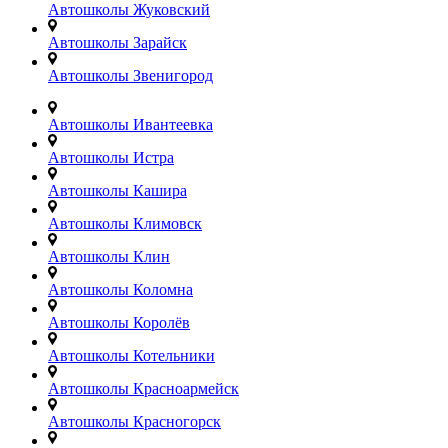
Автошколы Жуковский
Автошколы Зарайск
Автошколы Звенигород
Автошколы Ивантеевка
Автошколы Истра
Автошколы Кашира
Автошколы Климовск
Автошколы Клин
Автошколы Коломна
Автошколы Королёв
Автошколы Котельники
Автошколы Красноармейск
Автошколы Красногорск