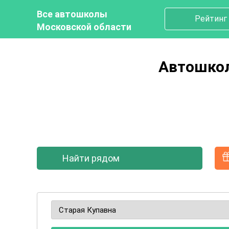
Все автошколы
Рейтинг
Московской области
Автошкол
Найти рядом