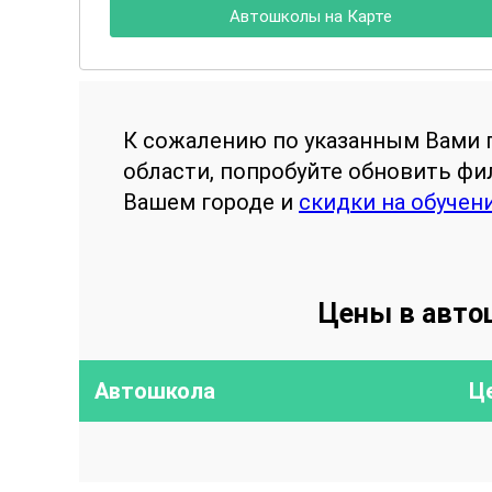
Автошколы на Карте
К сожалению по указанным Вами 
области, попробуйте обновить ф
Вашем городе и
скидки на обучен
Цены в авто
Автошкола
Ц