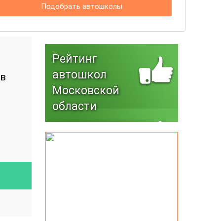
Подобрать автошколы
Рейтинг
автошкол
 в
Московской
области