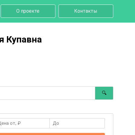
О проекте
Контакты
я Купавна
🔍