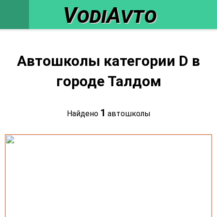
VodiAvto
Автошколы категории D в
городе Талдом
1
Найдено
автошколы