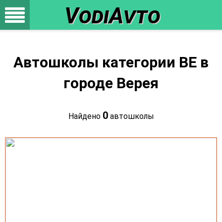
VodiAvto
Автошколы категории BE в
городе Верея
0
Найдено
автошколы