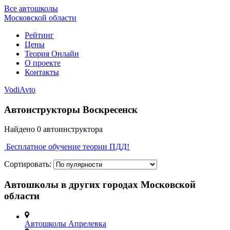
Все автошколы
Московской области
Рейтинг
Цены
Теория Онлайн
О проекте
Контакты
VodiAvto
Автонструкторы Воскресенск
Найдено
0
автоинструктора
Бесплатное обучение теории ПДД!
Сортировать:
Автошколы в других городах Московской
области
Автошколы Апрелевка