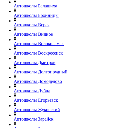
Автошколы Балашиха
Автошколы Бронницы
Автошколы Верея
Автошколы Видное
Автошколы Волоколамск
Автошколы Воскресенск
Автошколы Дмитров
Автошколы Долгопрудный
Автошколы Домодедово
Автошколы Дубна
Автошколы Егорьевск
Автошколы Жуковский
Автошколы Зарайск