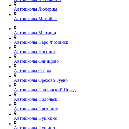
Автошколы Люберцы
Автошколы Можайск
Автошколы Мытищи
Автошколы Наро-Фоминск
Автошколы Ногинск
Автошколы Одинцово
Автошколы Озёры
Автошколы Орехово-Зуево
Автошколы Павловский Посад
Автошколы Подольск
Автошколы Протвино
Автошколы Пушкино
Автошколы Пущино