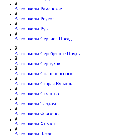
Автошколы Раменское
Автошколы Реутов
Автошколы Руза
Автошколы Сергиев Посад
Автошколы Серебряные Пруды
Автошколы Серпухов
Автошколы Солнечногорск
Автошколы Старая Купавна
Автошколы Ступино
Автошколы Талдом
Автошколы Фрязино
Автошколы Химки
Автошколы Чехов