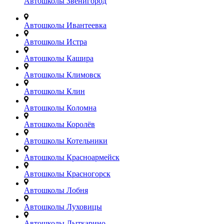
Автошколы Звенигород
Автошколы Ивантеевка
Автошколы Истра
Автошколы Кашира
Автошколы Климовск
Автошколы Клин
Автошколы Коломна
Автошколы Королёв
Автошколы Котельники
Автошколы Красноармейск
Автошколы Красногорск
Автошколы Лобня
Автошколы Луховицы
Автошколы Лыткарино