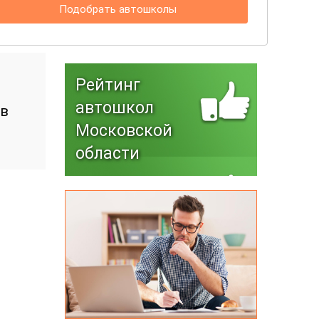
Подобрать автошколы
Рейтинг
автошкол
 в
Московской
области