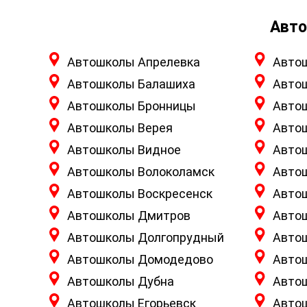
Авто
Автошколы Апрелевка
Авто
Автошколы Балашиха
Авто
Автошколы Бронницы
Авто
Автошколы Верея
Авто
Автошколы Видное
Авто
Автошколы Волоколамск
Авто
Автошколы Воскресенск
Авто
Автошколы Дмитров
Авто
Автошколы Долгопрудный
Авто
Автошколы Домодедово
Авто
Автошколы Дубна
Авто
Автошколы Егорьевск
Авто