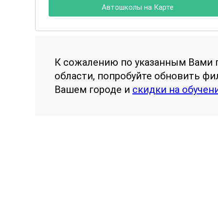
Автошколы на Карте
К сожалению по указанным Вами 
области, попробуйте обновить ф
Вашем городе и
скидки на обучен