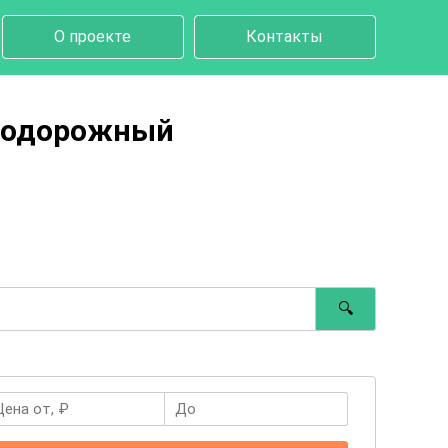
О проекте
Контакты
знодорожный
🔍