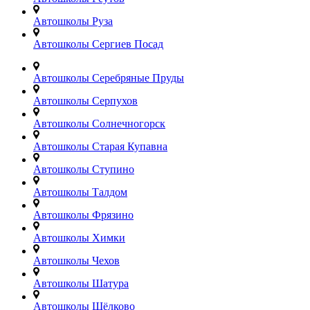
Автошколы Руза
Автошколы Сергиев Посад
Автошколы Серебряные Пруды
Автошколы Серпухов
Автошколы Солнечногорск
Автошколы Старая Купавна
Автошколы Ступино
Автошколы Талдом
Автошколы Фрязино
Автошколы Химки
Автошколы Чехов
Автошколы Шатура
Автошколы Щёлково