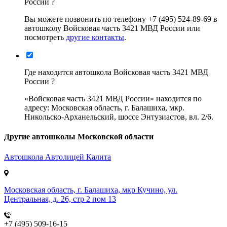
России ?
Вы можете позвонить по телефону +7 (495) 524-89-69 в
автошколу Войсковая часть 3421 МВД России или
посмотреть
другие контакты
.
Где находится автошкола Войсковая часть 3421 МВД
России ?
«Войсковая часть 3421 МВД России» находится по
адресу: Московская область, г. Балашиха, мкр.
Никольско-Арханельский, шоссе Энтузиастов, вл. 2/6.
Другие автошколы Московской области
Автошкола
Автолицей Калита
Московская область, г. Балашиха, мкр Кучино, ул.
Центральная, д. 26, стр 2 пом 13
+7 (495) 509-16-15