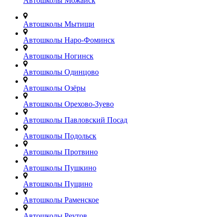
Автошколы Можайск
Автошколы Мытищи
Автошколы Наро-Фоминск
Автошколы Ногинск
Автошколы Одинцово
Автошколы Озёры
Автошколы Орехово-Зуево
Автошколы Павловский Посад
Автошколы Подольск
Автошколы Протвино
Автошколы Пушкино
Автошколы Пущино
Автошколы Раменское
Автошколы Реутов