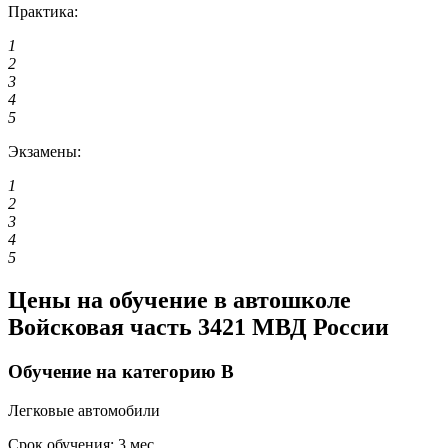
Практика:
1
2
3
4
5
Экзамены:
1
2
3
4
5
Цены на обучение в автошколе
Войсковая часть 3421 МВД России
Обучение на категорию B
Легковые автомобили
Срок обучения:
3 мес..