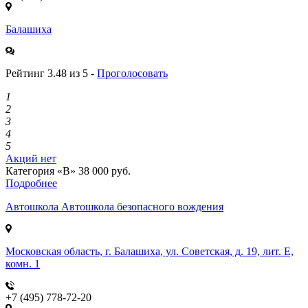
Балашиха
Рейтинг 3.48 из 5 -
Проголосовать
1
2
3
4
5
Акций нет
Категория «B»
38 000 руб.
Подробнее
Автошкола
Автошкола безопасного вождения
Московская область, г. Балашиха, ул. Советская, д. 19, лит. Е,
комн. 1
+7 (495) 778-72-20