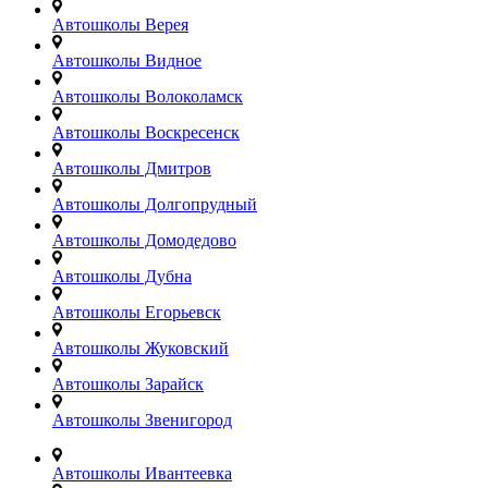
Автошколы Верея
Автошколы Видное
Автошколы Волоколамск
Автошколы Воскресенск
Автошколы Дмитров
Автошколы Долгопрудный
Автошколы Домодедово
Автошколы Дубна
Автошколы Егорьевск
Автошколы Жуковский
Автошколы Зарайск
Автошколы Звенигород
Автошколы Ивантеевка