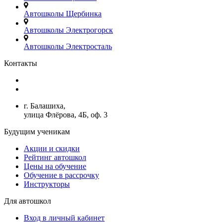
Автошколы Щербинка
Автошколы Электрогорск
Автошколы Электросталь
Контакты
+7(499)380-73-23
admin@avtoshkoly-mo.ru
г. Балашиха,
улица Флёрова, 4Б, оф. 3
Будущим ученикам
Акции и скидки
Рейтинг автошкол
Цены на обучение
Обучение в рассрочку
Инструкторы
Для автошкол
Вход в личный кабинет