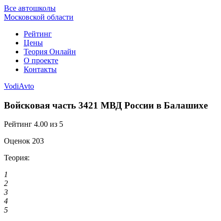
Все автошколы
Московской области
Рейтинг
Цены
Теория Онлайн
О проекте
Контакты
VodiAvto
Войсковая часть 3421 МВД России в Балашихе
Рейтинг
4.00
из 5
Оценок
203
Теория:
1
2
3
4
5