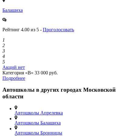
Балашиха
Рейтинг 4.00 из 5 -
Проголосовать
1
2
3
4
5
Акций нет
Категория «B»
33 000 руб.
Подробнее
Автошколы в других городах Московской
области
Автошколы Апрелевка
Автошколы Балашиха
Автошколы Бронницы