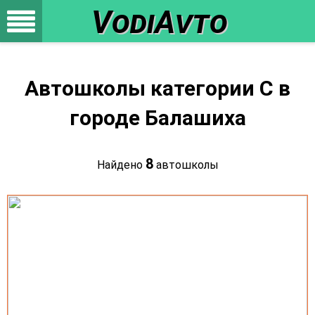
VodiAvto
Автошколы категории C в
городе Балашиха
8
Найдено
автошколы