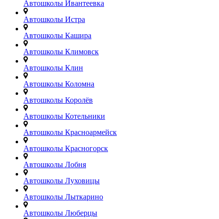
Автошколы Ивантеевка
Автошколы Истра
Автошколы Кашира
Автошколы Климовск
Автошколы Клин
Автошколы Коломна
Автошколы Королёв
Автошколы Котельники
Автошколы Красноармейск
Автошколы Красногорск
Автошколы Лобня
Автошколы Луховицы
Автошколы Лыткарино
Автошколы Люберцы