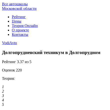
Все автошколы
Московской области
Рейтинг
Цены
Теория Онлайн
О проекте
Контакты
VodiAvto
Долгопрудненский техникум в Долгопрудном
Рейтинг
3.37
из 5
Оценок
220
Теория:
1
2
3
4
5