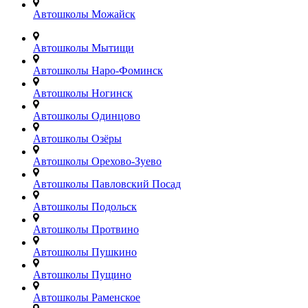
Автошколы Можайск
Автошколы Мытищи
Автошколы Наро-Фоминск
Автошколы Ногинск
Автошколы Одинцово
Автошколы Озёры
Автошколы Орехово-Зуево
Автошколы Павловский Посад
Автошколы Подольск
Автошколы Протвино
Автошколы Пушкино
Автошколы Пущино
Автошколы Раменское