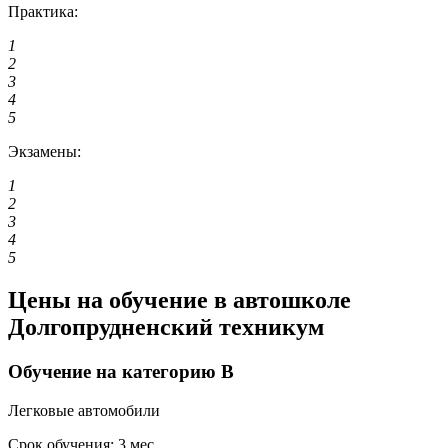
Практика:
1
2
3
4
5
Экзамены:
1
2
3
4
5
Цены на обучение в автошколе
Долгопрудненский техникум
Обучение на категорию B
Легковые автомобили
Срок обучения:
3 мес..