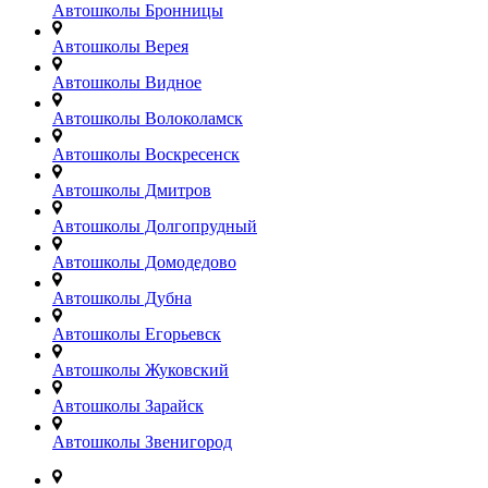
Автошколы Бронницы
Автошколы Верея
Автошколы Видное
Автошколы Волоколамск
Автошколы Воскресенск
Автошколы Дмитров
Автошколы Долгопрудный
Автошколы Домодедово
Автошколы Дубна
Автошколы Егорьевск
Автошколы Жуковский
Автошколы Зарайск
Автошколы Звенигород