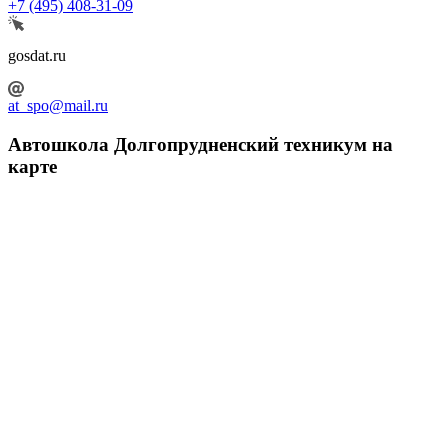
+7 (495) 408-31-09
gosdat.ru
at_spo@mail.ru
Автошкола Долгопрудненский техникум на
карте