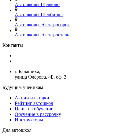
Автошколы Щёлково
Автошколы Щербинка
Автошколы Электрогорск
Автошколы Электросталь
Контакты
+7(499)380-73-23
admin@avtoshkoly-mo.ru
г. Балашиха,
улица Флёрова, 4Б, оф. 3
Будущим ученикам
Акции и скидки
Рейтинг автошкол
Цены на обучение
Обучение в рассрочку
Инструкторы
Для автошкол