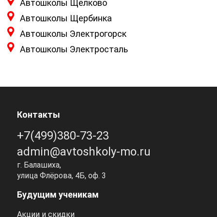
Автошколы Щёлково
Автошколы Щербинка
Автошколы Электрогорск
Автошколы Электросталь
Контакты
+7(499)380-73-23
admin@avtoshkoly-mo.ru
г. Балашиха,
улица Флёрова, 4Б, оф. 3
Будущим ученикам
Акции и скидки