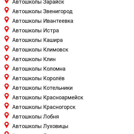
Автошколы Зарайск
Автошколы Звенигород
Автошколы Ивантеевка
Автошколы Истра
Автошколы Кашира
Автошколы Климовск
Автошколы Клин
Автошколы Коломна
Автошколы Королёв
Автошколы Котельники
Автошколы Красноармейск
Автошколы Красногорск
Автошколы Лобня
Автошколы Луховицы