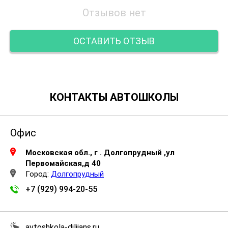
Отзывов нет
ОСТАВИТЬ ОТЗЫВ
КОНТАКТЫ АВТОШКОЛЫ
Офис
Московская обл., г . Долгопрудный ,ул
Первомайская,д 40
Город:
Долгопрудный
+7 (929) 994-20-55
avtoshkola-dilijans.ru