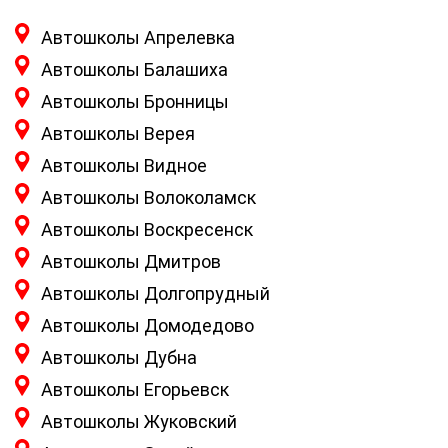
Автошколы Апрелевка
Автошколы Балашиха
Автошколы Бронницы
Автошколы Верея
Автошколы Видное
Автошколы Волоколамск
Автошколы Воскресенск
Автошколы Дмитров
Автошколы Долгопрудный
Автошколы Домодедово
Автошколы Дубна
Автошколы Егорьевск
Автошколы Жуковский