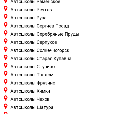
Автошколы Раменское
Автошколы Реутов
Автошколы Руза
Автошколы Сергиев Посад
Автошколы Серебряные Пруды
Автошколы Серпухов
Автошколы Солнечногорск
Автошколы Старая Купавна
Автошколы Ступино
Автошколы Талдом
Автошколы Фрязино
Автошколы Химки
Автошколы Чехов
Автошколы Шатура