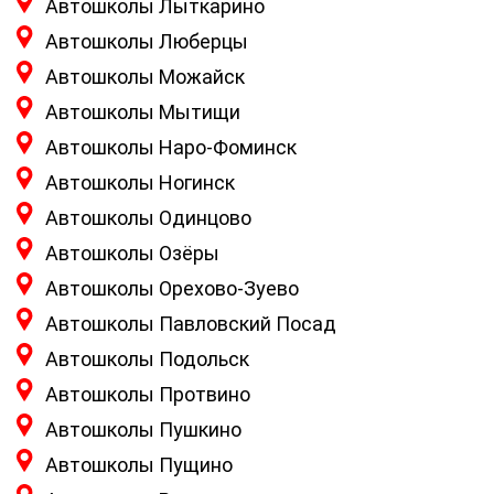
Автошколы Лыткарино
Автошколы Люберцы
Автошколы Можайск
Автошколы Мытищи
Автошколы Наро-Фоминск
Автошколы Ногинск
Автошколы Одинцово
Автошколы Озёры
Автошколы Орехово-Зуево
Автошколы Павловский Посад
Автошколы Подольск
Автошколы Протвино
Автошколы Пушкино
Автошколы Пущино