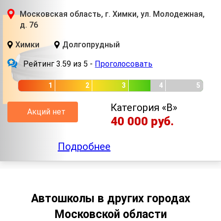
Московская область, г. Химки, ул. Молодежная,
д. 76
Химки
Долгопрудный
Рейтинг 3.59 из 5 -
Проголосовать
1
2
3
4
5
Категория «B»
Акций нет
40 000 руб.
Подробнее
Автошколы в других городах
Московской области