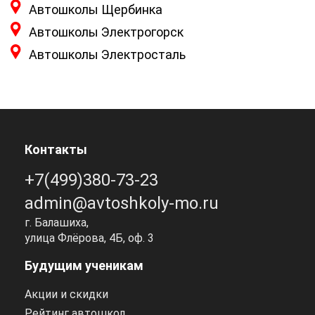
Автошколы Щербинка
Автошколы Электрогорск
Автошколы Электросталь
Контакты
+7(499)380-73-23
admin@avtoshkoly-mo.ru
г. Балашиха,
улица Флёрова, 4Б, оф. 3
Будущим ученикам
Акции и скидки
Рейтинг автошкол