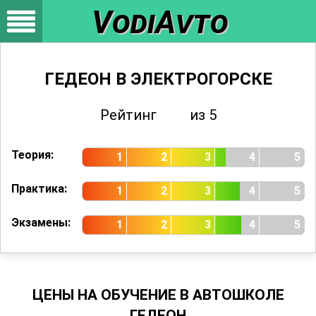
VodiAvto
ГЕДЕОН В ЭЛЕКТРОГОРСКЕ
Рейтинг
3.46
из 5
Оценок
298
Теория:
1
2
3
4
5
Практика:
1
2
3
4
5
Экзамены:
1
2
3
4
5
ЦЕНЫ НА ОБУЧЕНИЕ В АВТОШКОЛЕ
ГЕДЕОН