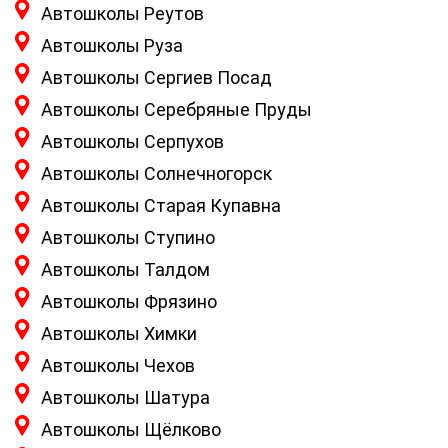
Автошколы Реутов
Автошколы Руза
Автошколы Сергиев Посад
Автошколы Серебряные Пруды
Автошколы Серпухов
Автошколы Солнечногорск
Автошколы Старая Купавна
Автошколы Ступино
Автошколы Талдом
Автошколы Фрязино
Автошколы Химки
Автошколы Чехов
Автошколы Шатура
Автошколы Щёлково