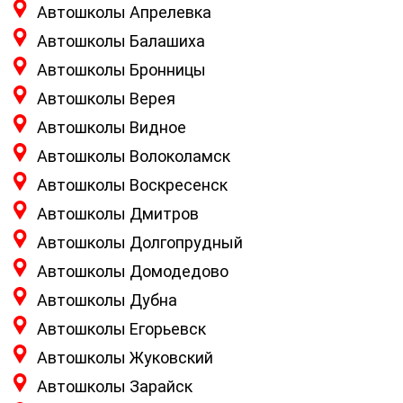
Автошколы Апрелевка
Автошколы Балашиха
Автошколы Бронницы
Автошколы Верея
Автошколы Видное
Автошколы Волоколамск
Автошколы Воскресенск
Автошколы Дмитров
Автошколы Долгопрудный
Автошколы Домодедово
Автошколы Дубна
Автошколы Егорьевск
Автошколы Жуковский
Автошколы Зарайск