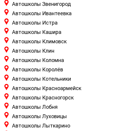
Автошколы Звенигород
Автошколы Ивантеевка
Автошколы Истра
Автошколы Кашира
Автошколы Климовск
Автошколы Клин
Автошколы Коломна
Автошколы Королёв
Автошколы Котельники
Автошколы Красноармейск
Автошколы Красногорск
Автошколы Лобня
Автошколы Луховицы
Автошколы Лыткарино