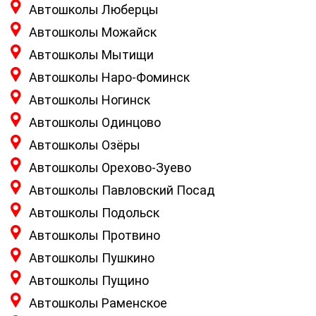
Автошколы Люберцы
Автошколы Можайск
Автошколы Мытищи
Автошколы Наро-Фоминск
Автошколы Ногинск
Автошколы Одинцово
Автошколы Озёры
Автошколы Орехово-Зуево
Автошколы Павловский Посад
Автошколы Подольск
Автошколы Протвино
Автошколы Пушкино
Автошколы Пущино
Автошколы Раменское