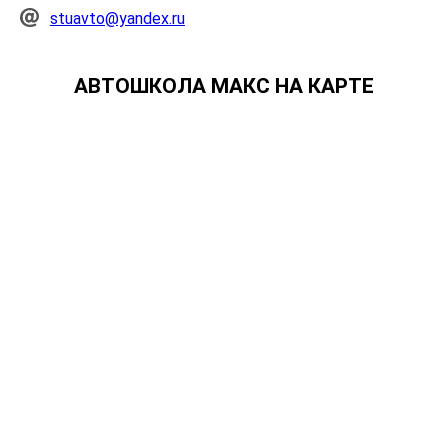
stuavto@yandex.ru
АВТОШКОЛА МАКС НА КАРТЕ