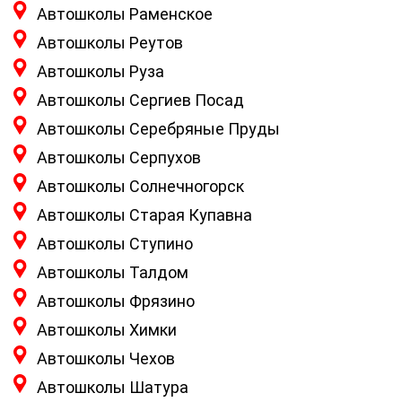
Автошколы Раменское
Автошколы Реутов
Автошколы Руза
Автошколы Сергиев Посад
Автошколы Серебряные Пруды
Автошколы Серпухов
Автошколы Солнечногорск
Автошколы Старая Купавна
Автошколы Ступино
Автошколы Талдом
Автошколы Фрязино
Автошколы Химки
Автошколы Чехов
Автошколы Шатура