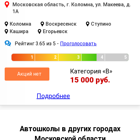
Московская область, г. Коломна, ул. Макеева, д.
1А
Коломна
Воскресенск
Ступино
Кашира
Егорьевск
Рейтинг 3.65 из 5 -
Проголосовать
1
2
3
4
5
Категория «B»
Акций нет
15 000 руб.
Подробнее
Автошколы в других городах
Московской области