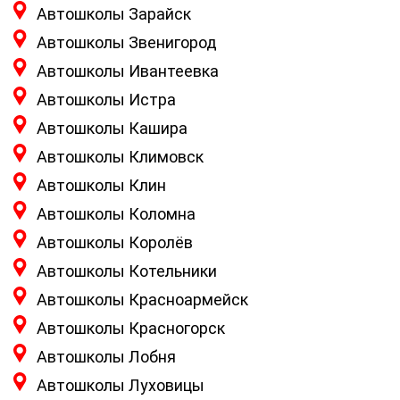
Автошколы Зарайск
Автошколы Звенигород
Автошколы Ивантеевка
Автошколы Истра
Автошколы Кашира
Автошколы Климовск
Автошколы Клин
Автошколы Коломна
Автошколы Королёв
Автошколы Котельники
Автошколы Красноармейск
Автошколы Красногорск
Автошколы Лобня
Автошколы Луховицы