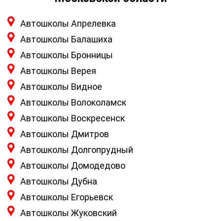
Автошколы Апрелевка
Автошколы Балашиха
Автошколы Бронницы
Автошколы Верея
Автошколы Видное
Автошколы Волоколамск
Автошколы Воскресенск
Автошколы Дмитров
Автошколы Долгопрудный
Автошколы Домодедово
Автошколы Дубна
Автошколы Егорьевск
Автошколы Жуковский