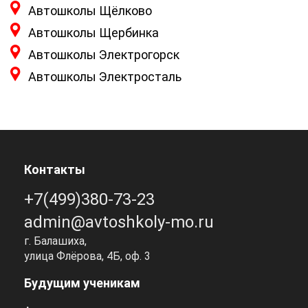
Автошколы Щёлково
Автошколы Щербинка
Автошколы Электрогорск
Автошколы Электросталь
Контакты
+7(499)380-73-23
admin@avtoshkoly-mo.ru
г. Балашиха,
улица Флёрова, 4Б, оф. 3
Будущим ученикам