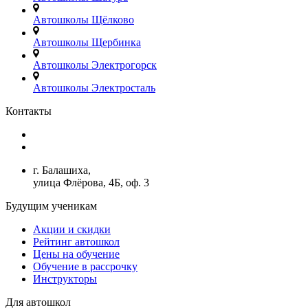
Автошколы Щёлково
Автошколы Щербинка
Автошколы Электрогорск
Автошколы Электросталь
Контакты
+7(499)380-73-23
admin@avtoshkoly-mo.ru
г. Балашиха,
улица Флёрова, 4Б, оф. 3
Будущим ученикам
Акции и скидки
Рейтинг автошкол
Цены на обучение
Обучение в рассрочку
Инструкторы
Для автошкол