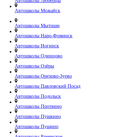
Автошколы Люберцы
Автошколы Можайск
Автошколы Мытищи
Автошколы Наро-Фоминск
Автошколы Ногинск
Автошколы Одинцово
Автошколы Озёры
Автошколы Орехово-Зуево
Автошколы Павловский Посад
Автошколы Подольск
Автошколы Протвино
Автошколы Пушкино
Автошколы Пущино
Автошколы Раменское