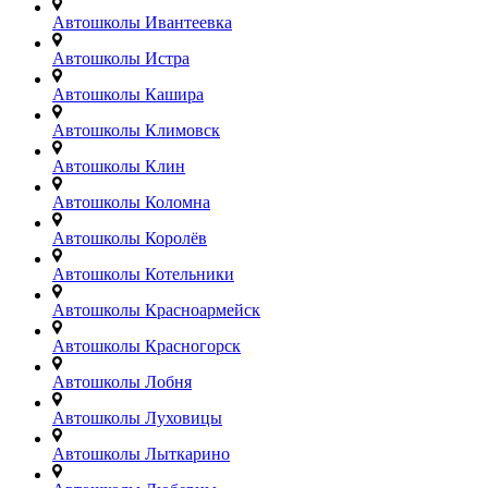
Автошколы Ивантеевка
Автошколы Истра
Автошколы Кашира
Автошколы Климовск
Автошколы Клин
Автошколы Коломна
Автошколы Королёв
Автошколы Котельники
Автошколы Красноармейск
Автошколы Красногорск
Автошколы Лобня
Автошколы Луховицы
Автошколы Лыткарино