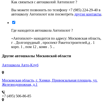
Как связаться с автошколой Автопилот ?
Вы можете позвонить по телефону +7 (985) 224-29-40 в
автошколу Автопилот или посмотреть
другие контакты
.
Где находится автошкола Автопилот ?
«Автопилот» находится по адресу: Московская область,
г . Долгопрудный , проспект Ракетостроителей,д . 1
корп. 1 , пом 12 , комн . 5 ..
Другие автошколы Московской области
Автошкола
Авто-Клуб
Московская область, г. Химки, Привокзальная площадь, ул.
Железнодорожная, д.1
+7 (495) 506-86-85