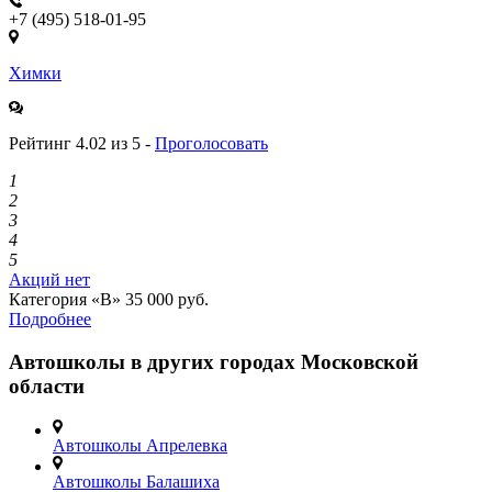
+7 (495) 518-01-95
Химки
Рейтинг 4.02 из 5 -
Проголосовать
1
2
3
4
5
Акций нет
Категория «B»
35 000 руб.
Подробнее
Автошколы в других городах Московской
области
Автошколы Апрелевка
Автошколы Балашиха