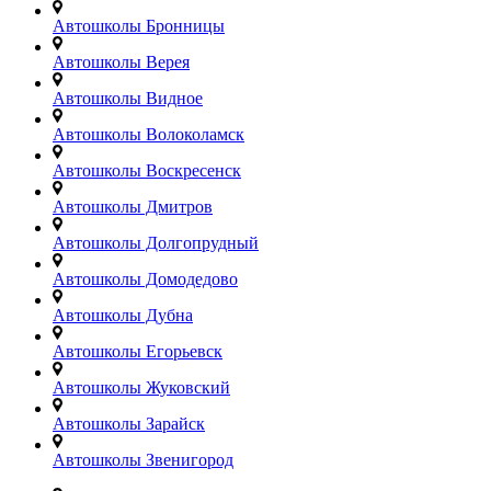
Автошколы Бронницы
Автошколы Верея
Автошколы Видное
Автошколы Волоколамск
Автошколы Воскресенск
Автошколы Дмитров
Автошколы Долгопрудный
Автошколы Домодедово
Автошколы Дубна
Автошколы Егорьевск
Автошколы Жуковский
Автошколы Зарайск
Автошколы Звенигород