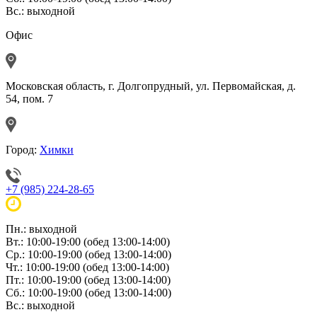
Вс.: выходной
Офис
Московская область, г. Долгопрудный, ул. Первомайская, д.
54, пом. 7
Город:
Химки
+7 (985) 224-28-65
Пн.: выходной
Вт.: 10:00-19:00 (обед 13:00-14:00)
Ср.: 10:00-19:00 (обед 13:00-14:00)
Чт.: 10:00-19:00 (обед 13:00-14:00)
Пт.: 10:00-19:00 (обед 13:00-14:00)
Сб.: 10:00-19:00 (обед 13:00-14:00)
Вс.: выходной