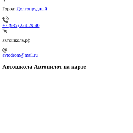
Город:
Долгопрудный
+7 (985) 224-29-40
автошкола.рф
avtodrom@mail.ru
Автошкола Автопилот на карте