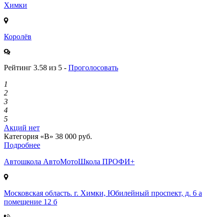
Химки
Королёв
Рейтинг 3.58 из 5 -
Проголосовать
1
2
3
4
5
Акций нет
Категория «B»
38 000 руб.
Подробнее
Автошкола
АвтоМотоШкола ПРОФИ+
Московская область. г. Химки, Юбилейный проспект, д. 6 а
помещение 12 б