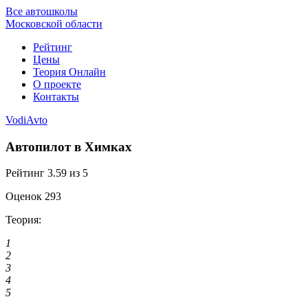
Все автошколы
Московской области
Рейтинг
Цены
Теория Онлайн
О проекте
Контакты
VodiAvto
Автопилот в Химках
Рейтинг
3.59
из 5
Оценок
293
Теория:
1
2
3
4
5