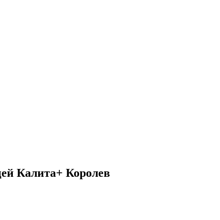
цей Калита+ Королев