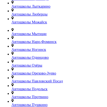
Автошколы Лыткарино
Автошколы Люберцы
Автошколы Можайск
Автошколы Мытищи
Автошколы Наро-Фоминск
Автошколы Ногинск
Автошколы Одинцово
Автошколы Озёры
Автошколы Орехово-Зуево
Автошколы Павловский Посад
Автошколы Подольск
Автошколы Протвино
Автошколы Пушкино