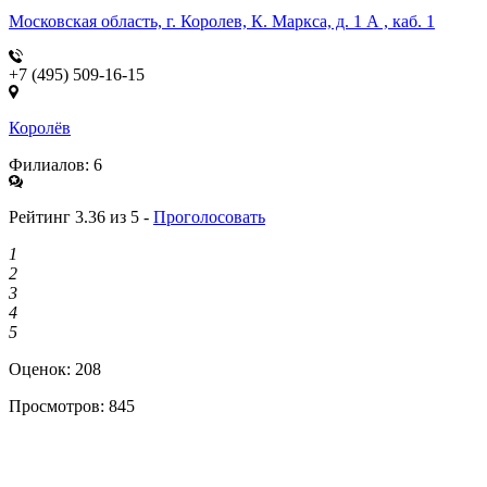
Московская область, г. Королев, К. Маркса, д. 1 А , каб. 1
+7 (495) 509-16-15
Королёв
Филиалов: 6
Рейтинг 3.36 из 5 -
Проголосовать
1
2
3
4
5
Оценок:
208
Просмотров:
845