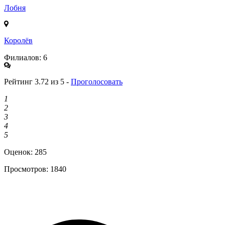
Лобня
Королёв
Филиалов: 6
Рейтинг 3.72 из 5 -
Проголосовать
1
2
3
4
5
Оценок:
285
Просмотров:
1840