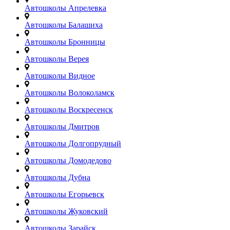
Автошколы Апрелевка
Автошколы Балашиха
Автошколы Бронницы
Автошколы Верея
Автошколы Видное
Автошколы Волоколамск
Автошколы Воскресенск
Автошколы Дмитров
Автошколы Долгопрудный
Автошколы Домодедово
Автошколы Дубна
Автошколы Егорьевск
Автошколы Жуковский
Автошколы Зарайск