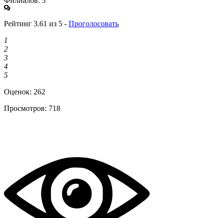
Филиалов: 3
Рейтинг 3.61 из 5 -
Проголосовать
1
2
3
4
5
Оценок:
262
Просмотров:
718