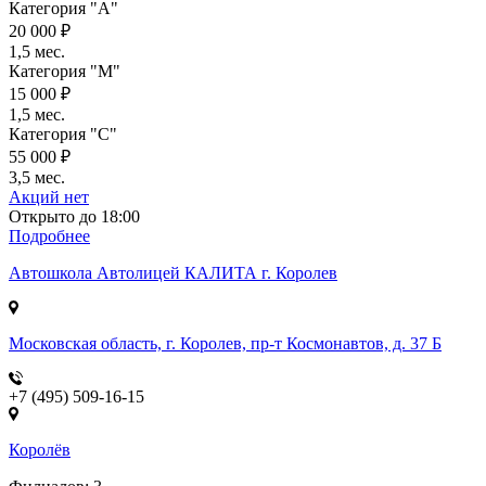
Категория "A"
20 000 ₽
1,5 мес.
Категория "M"
15 000 ₽
1,5 мес.
Категория "C"
55 000 ₽
3,5 мес.
Акций нет
Открыто до 18:00
Подробнее
Автошкола
Автолицей КАЛИТА г. Королев
Московская область, г. Королев, пр-т Космонавтов, д. 37 Б
+7 (495) 509-16-15
Королёв