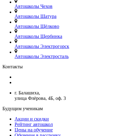
Автошколы Чехов
Автошколы Шатура
Автошколы Щёлково
Автошколы Щербинка
Автошколы Электрогорск
Автошколы Электросталь
Контакты
+7(499)380-73-23
admin@avtoshkoly-mo.ru
г. Балашиха,
улица Флёрова, 4Б, оф. 3
Будущим ученикам
Акции и скидки
Рейтинг автошкол
Цены на обучение
Обучение в рассрочку