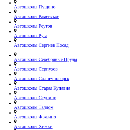
Автошколы Пущино
Автошколы Раменское
Автошколы Реутов
Автошколы Руза
Автошколы Сергиев Посад
Автошколы Серебряные Пруды
Автошколы Серпухов
Автошколы Солнечногорск
Автошколы Старая Купавна
Автошколы Ступино
Автошколы Талдом
Автошколы Фрязино
Автошколы Химки