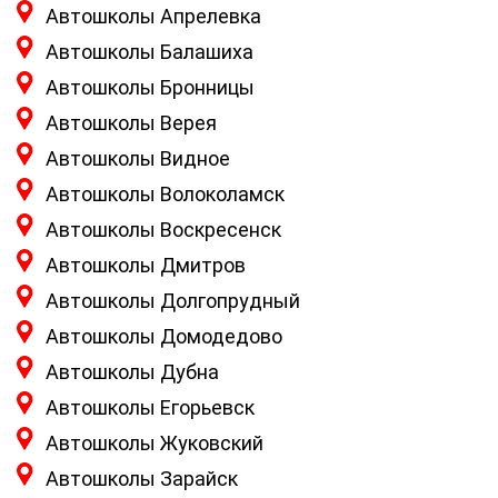
Автошколы Апрелевка
Автошколы Балашиха
Автошколы Бронницы
Автошколы Верея
Автошколы Видное
Автошколы Волоколамск
Автошколы Воскресенск
Автошколы Дмитров
Автошколы Долгопрудный
Автошколы Домодедово
Автошколы Дубна
Автошколы Егорьевск
Автошколы Жуковский
Автошколы Зарайск