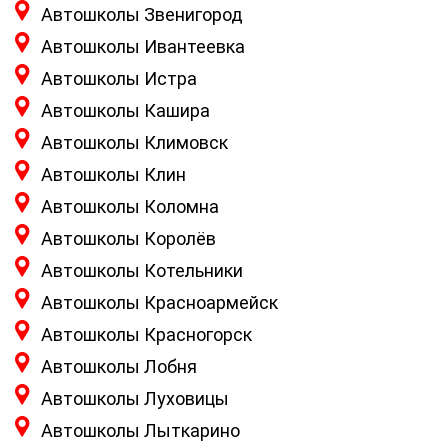
Автошколы Звенигород
Автошколы Ивантеевка
Автошколы Истра
Автошколы Кашира
Автошколы Климовск
Автошколы Клин
Автошколы Коломна
Автошколы Королёв
Автошколы Котельники
Автошколы Красноармейск
Автошколы Красногорск
Автошколы Лобня
Автошколы Луховицы
Автошколы Лыткарино