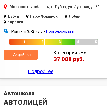
Московская область, г. Дубна, ул. Луговая, д. 31
Дубна
Наро-Фоминск
Лобня
Королёв
Рейтинг 3.72 из 5 -
Проголосовать
1
2
3
4
5
Категория «B»
Акций нет
37 000 руб.
Подробнее
Автошкола
АВТОЛИЦЕЙ