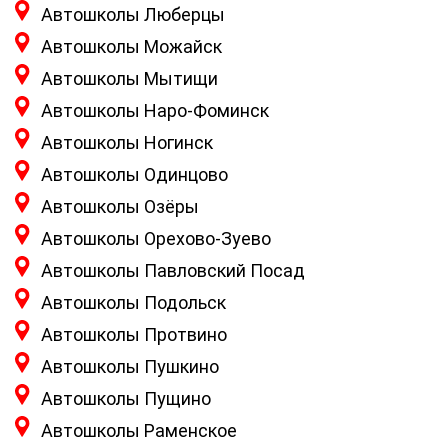
Автошколы Люберцы
Автошколы Можайск
Автошколы Мытищи
Автошколы Наро-Фоминск
Автошколы Ногинск
Автошколы Одинцово
Автошколы Озёры
Автошколы Орехово-Зуево
Автошколы Павловский Посад
Автошколы Подольск
Автошколы Протвино
Автошколы Пушкино
Автошколы Пущино
Автошколы Раменское