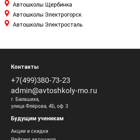
Автошколы Щербинка
Автошколы Электрогорск
Автошколы Электросталь
Контакты
+7(499)380-73-23
admin@avtoshkoly-mo.ru
г. Балашиха,
улица Флёрова, 4Б, оф. 3
Будущим ученикам
Акции и скидки
Рейтинг автошкол