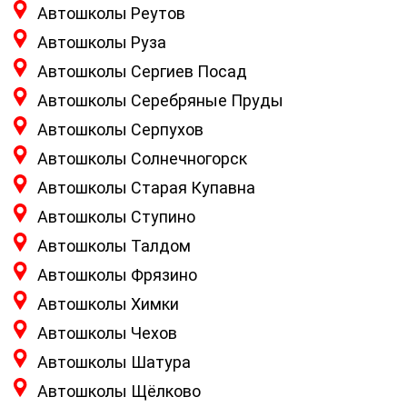
Автошколы Реутов
Автошколы Руза
Автошколы Сергиев Посад
Автошколы Серебряные Пруды
Автошколы Серпухов
Автошколы Солнечногорск
Автошколы Старая Купавна
Автошколы Ступино
Автошколы Талдом
Автошколы Фрязино
Автошколы Химки
Автошколы Чехов
Автошколы Шатура
Автошколы Щёлково