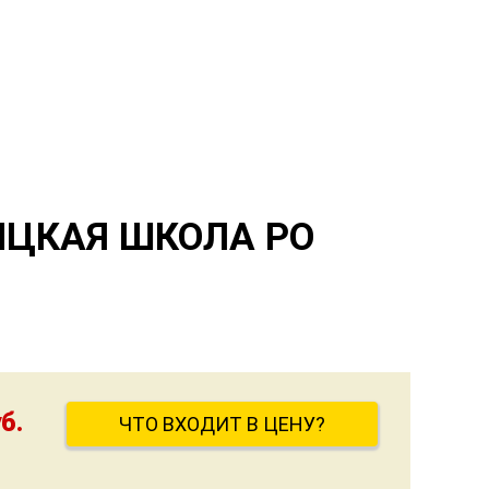
ИЦКАЯ ШКОЛА РО
б.
ЧТО ВХОДИТ В ЦЕНУ?