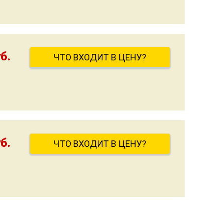
б.
ЧТО ВХОДИТ В ЦЕНУ?
б.
ЧТО ВХОДИТ В ЦЕНУ?