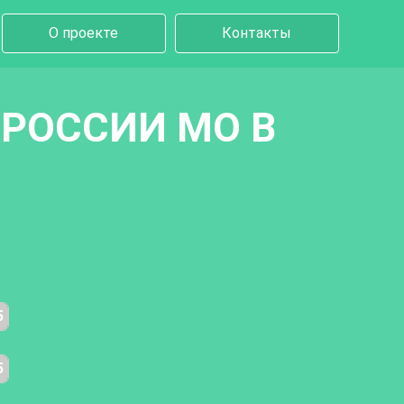
О проекте
Контакты
РОССИИ МО В
5
5