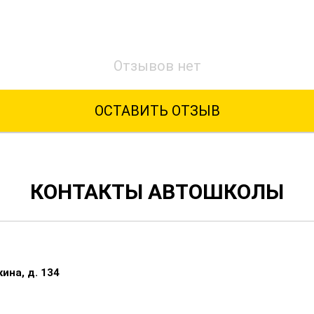
ОТЗЫВЫ ОБ АВТОШКОЛЕ
Отзывов нет
ОСТАВИТЬ ОТЗЫВ
КОНТАКТЫ АВТОШКОЛЫ
ина, д. 134