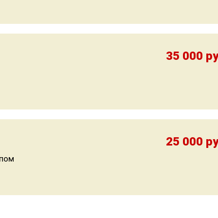
35 000 ру
25 000 ру
епом