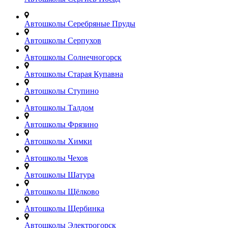
Автошколы Серебряные Пруды
Автошколы Серпухов
Автошколы Солнечногорск
Автошколы Старая Купавна
Автошколы Ступино
Автошколы Талдом
Автошколы Фрязино
Автошколы Химки
Автошколы Чехов
Автошколы Шатура
Автошколы Щёлково
Автошколы Щербинка
Автошколы Электрогорск