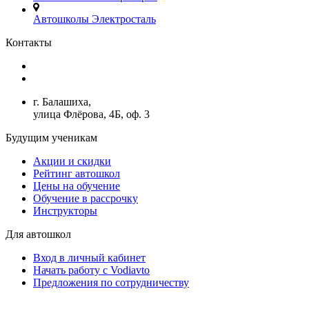
Автошколы Электросталь
Контакты
+7(499)380-73-23
admin@avtoshkoly-mo.ru
г. Балашиха,
улица Флёрова, 4Б, оф. 3
Будущим ученикам
Акции и скидки
Рейтинг автошкол
Цены на обучение
Обучение в рассрочку
Инструкторы
Для автошкол
Вход в личный кабинет
Начать работу с Vodiavto
Предложения по сотрудничеству