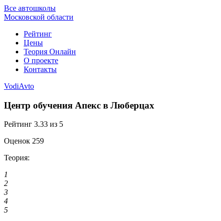
Все автошколы
Московской области
Рейтинг
Цены
Теория Онлайн
О проекте
Контакты
VodiAvto
Центр обучения Апекс в Люберцах
Рейтинг
3.33
из 5
Оценок
259
Теория:
1
2
3
4
5