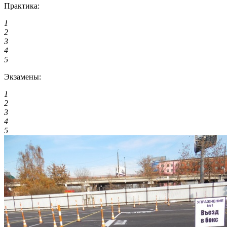
Практика:
1
2
3
4
5
Экзамены:
1
2
3
4
5