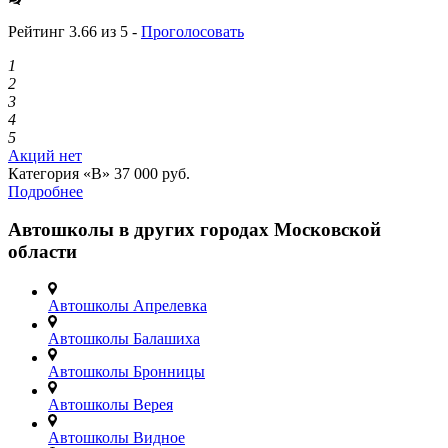
Рейтинг 3.66 из 5 -
Проголосовать
1
2
3
4
5
Акций нет
Категория «B»
37 000 руб.
Подробнее
Автошколы в других городах Московской
области
Автошколы Апрелевка
Автошколы Балашиха
Автошколы Бронницы
Автошколы Верея
Автошколы Видное