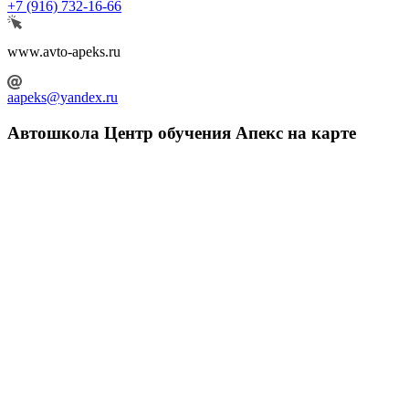
+7 (916) 732-16-66
www.avto-apeks.ru
aapeks@yandex.ru
Автошкола Центр обучения Апекс на карте