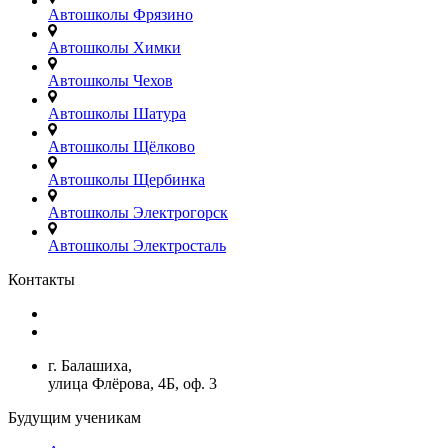
Автошколы Фрязино
Автошколы Химки
Автошколы Чехов
Автошколы Шатура
Автошколы Щёлково
Автошколы Щербинка
Автошколы Электрогорск
Автошколы Электросталь
Контакты
+7(499)380-73-23
admin@avtoshkoly-mo.ru
г. Балашиха,
улица Флёрова, 4Б, оф. 3
Будущим ученикам