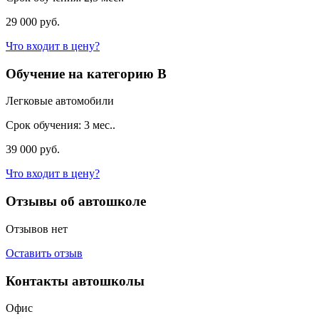
29 000 руб.
Что входит в цену?
Обучение на категорию B
Легковые автомобили
Срок обучения:
3 мес..
39 000 руб.
Что входит в цену?
Отзывы об автошколе
Отзывов нет
Оставить отзыв
Контакты автошколы
Офис