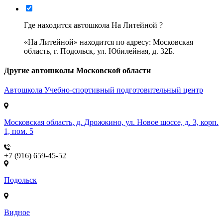
Где находится автошкола На Литейной ?
«На Литейной» находится по адресу: Московская
область, г. Подольск, ул. Юбилейная, д. 32Б.
Другие автошколы Московской области
Автошкола
Учебно-спортивный подготовительный центр
Московская область, д. Дрожжино, ул. Новое шоссе, д. 3, корп.
1, пом. 5
+7 (916) 659-45-52
Подольск
Видное