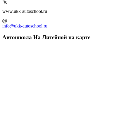
www.ukk-autoschool.ru
info@ukk-autoschool.ru
Автошкола На Литейной на карте