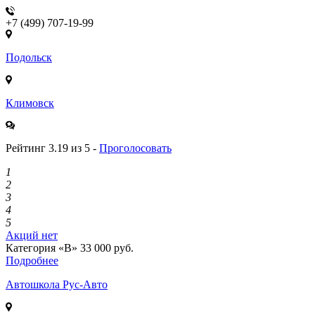
+7 (499) 707-19-99
Подольск
Климовск
Рейтинг 3.19 из 5 -
Проголосовать
1
2
3
4
5
Акций нет
Категория «B»
33 000 руб.
Подробнее
Автошкола
Рус-Авто