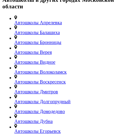
области
Автошколы Апрелевка
Автошколы Балашиха
Автошколы Бронницы
Автошколы Верея
Автошколы Видное
Автошколы Волоколамск
Автошколы Воскресенск
Автошколы Дмитров
Автошколы Долгопрудный
Автошколы Домодедово
Автошколы Дубна
Автошколы Егорьевск