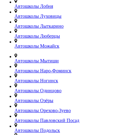
Автошколы Лобня
Автошколы Луховицы
Автошколы Лыткарино
Автошколы Люберцы
Автошколы Можайск
Автошколы Мытищи
Автошколы Наро-Фоминск
Автошколы Ногинск
Автошколы Одинцово
Автошколы Озёры
Автошколы Орехово-Зуево
Автошколы Павловский Посад
Автошколы Подольск