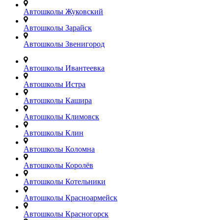
Автошколы Жуковский
Автошколы Зарайск
Автошколы Звенигород
Автошколы Ивантеевка
Автошколы Истра
Автошколы Кашира
Автошколы Климовск
Автошколы Клин
Автошколы Коломна
Автошколы Королёв
Автошколы Котельники
Автошколы Красноармейск
Автошколы Красногорск